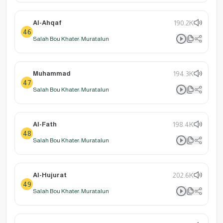
Al-Ahqaf
190.2K
46
Salah Bou Khater: Muratalun
Muhammad
194.3K
47
Salah Bou Khater: Muratalun
Al-Fath
198.4K
48
Salah Bou Khater: Muratalun
Al-Hujurat
202.6K
49
Salah Bou Khater: Muratalun