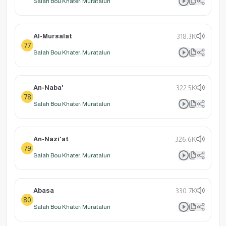
Salah Bou Khater: Muratalun
Al-Mursalat
318.3K
77
Salah Bou Khater: Muratalun
An-Naba'
322.5K
78
Salah Bou Khater: Muratalun
An-Nazi'at
326.6K
79
Salah Bou Khater: Muratalun
Abasa
330.7K
80
Salah Bou Khater: Muratalun