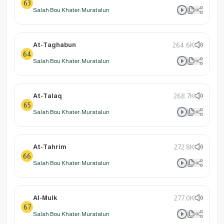
63
Salah Bou Khater: Muratalun
At-Taghabun
264.6K
64
Salah Bou Khater: Muratalun
At-Talaq
268.7K
65
Salah Bou Khater: Muratalun
At-Tahrim
272.8K
66
Salah Bou Khater: Muratalun
Al-Mulk
277.0K
67
Salah Bou Khater: Muratalun