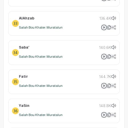
AlAhzab
136.4K
33
Salah Bou Khater: Muratalun
Saba'
140.6K
34
Salah Bou Khater: Muratalun
Fatir
144.7K
35
Salah Bou Khater: Muratalun
YaSin
148.8K
36
Salah Bou Khater: Muratalun