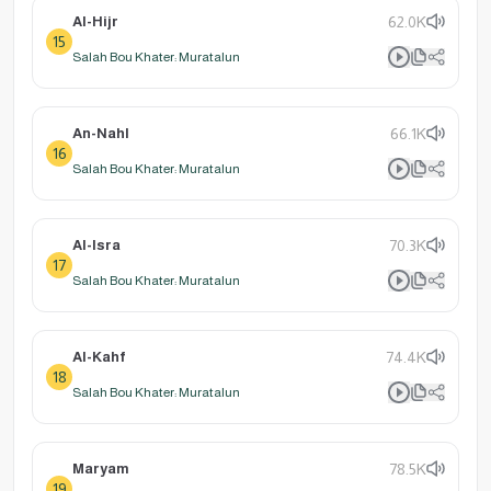
Al-Hijr
62.0K
15
Salah Bou Khater: Muratalun
An-Nahl
66.1K
16
Salah Bou Khater: Muratalun
Al-Isra
70.3K
17
Salah Bou Khater: Muratalun
Al-Kahf
74.4K
18
Salah Bou Khater: Muratalun
Maryam
78.5K
19