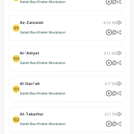
Salah Bou Khater: Muratalun
Az-Zalzalah
409.3K
99
Salah Bou Khater: Muratalun
Al-'Adiyat
413.4K
100
Salah Bou Khater: Muratalun
Al-Qari'ah
417.5K
101
Salah Bou Khater: Muratalun
At-Takathur
421.7K
102
Salah Bou Khater: Muratalun