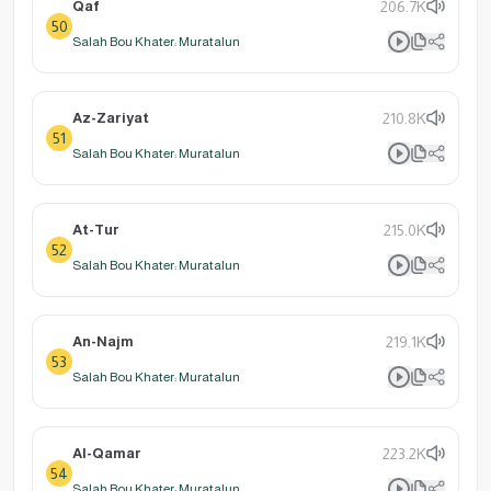
Qaf
206.7K
50
Salah Bou Khater: Muratalun
Az-Zariyat
210.8K
51
Salah Bou Khater: Muratalun
At-Tur
215.0K
52
Salah Bou Khater: Muratalun
An-Najm
219.1K
53
Salah Bou Khater: Muratalun
Al-Qamar
223.2K
54
Salah Bou Khater: Muratalun