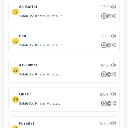
As-Saffat
153.0K
37
Salah Bou Khater: Muratalun
Sad
157.1K
38
Salah Bou Khater: Muratalun
Az-Zumar
161.2K
39
Salah Bou Khater: Muratalun
Ghafir
165.4K
40
Salah Bou Khater: Muratalun
Fussilat
169.5K