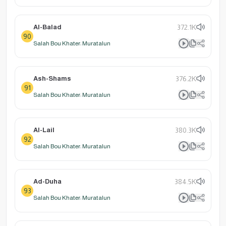
Al-Balad
372.1K
90
Salah Bou Khater: Muratalun
Ash-Shams
376.2K
91
Salah Bou Khater: Muratalun
Al-Lail
380.3K
92
Salah Bou Khater: Muratalun
Ad-Duha
384.5K
93
Salah Bou Khater: Muratalun