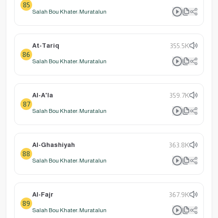
85
Salah Bou Khater: Muratalun
At-Tariq
355.5K
86
Salah Bou Khater: Muratalun
Al-A'la
359.7K
87
Salah Bou Khater: Muratalun
Al-Ghashiyah
363.8K
88
Salah Bou Khater: Muratalun
Al-Fajr
367.9K
89
Salah Bou Khater: Muratalun