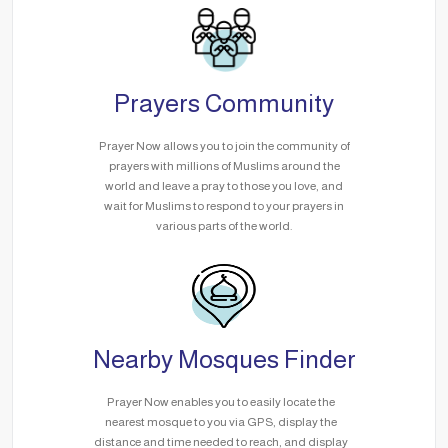
Prayers Community
Prayer Now allows you to join the community of
prayers with millions of Muslims around the
world and leave a pray to those you love, and
wait for Muslims to respond to your prayers in
various parts of the world.
Nearby Mosques Finder
Prayer Now enables you to easily locate the
nearest mosque to you via GPS, display the
distance and time needed to reach, and display