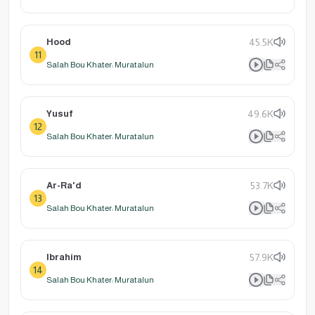
Hood
45.5K
11
Salah Bou Khater: Muratalun
Yusuf
49.6K
12
Salah Bou Khater: Muratalun
Ar-Ra'd
53.7K
13
Salah Bou Khater: Muratalun
Ibrahim
57.9K
14
Salah Bou Khater: Muratalun