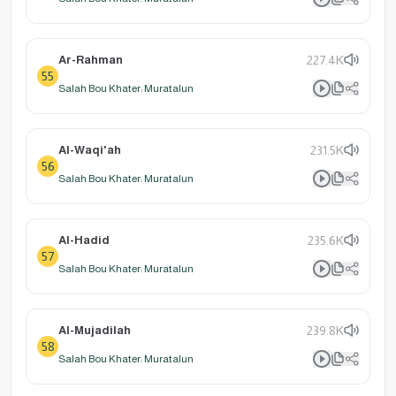
Ar-Rahman
227.4K
55
Salah Bou Khater: Muratalun
Al-Waqi'ah
231.5K
56
Salah Bou Khater: Muratalun
Al-Hadid
235.6K
57
Salah Bou Khater: Muratalun
Al-Mujadilah
239.8K
58
Salah Bou Khater: Muratalun