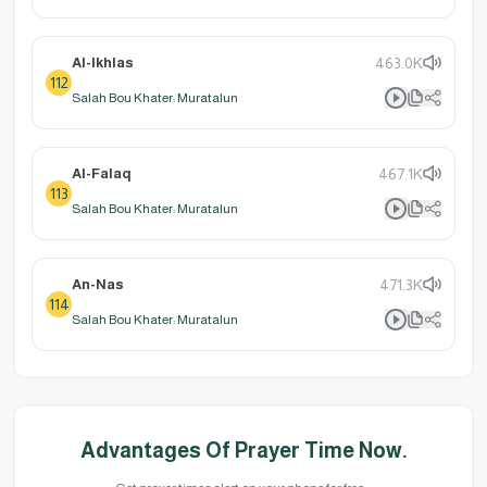
Al-Ikhlas
463.0K
112
Salah Bou Khater: Muratalun
Al-Falaq
467.1K
113
Salah Bou Khater: Muratalun
An-Nas
471.3K
114
Salah Bou Khater: Muratalun
Advantages Of Prayer Time Now.