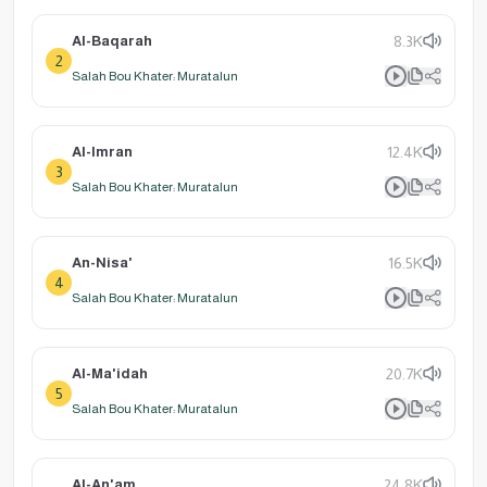
Al-Baqarah
8.3K
2
Salah Bou Khater: Muratalun
Al-Imran
12.4K
3
Salah Bou Khater: Muratalun
An-Nisa'
16.5K
4
Salah Bou Khater: Muratalun
Al-Ma'idah
20.7K
5
Salah Bou Khater: Muratalun
Al-An'am
24.8K