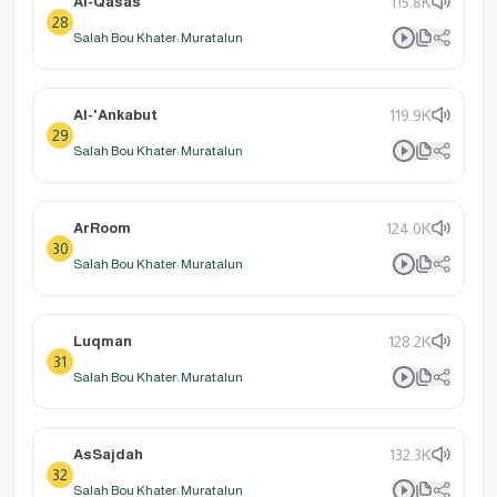
Al-Qasas
115.8K
28
Salah Bou Khater: Muratalun
Al-'Ankabut
119.9K
29
Salah Bou Khater: Muratalun
ArRoom
124.0K
30
Salah Bou Khater: Muratalun
Luqman
128.2K
31
Salah Bou Khater: Muratalun
AsSajdah
132.3K
32
Salah Bou Khater: Muratalun