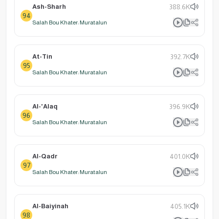
Ash-Sharh
388.6K
94
Salah Bou Khater: Muratalun
At-Tin
392.7K
95
Salah Bou Khater: Muratalun
Al-'Alaq
396.9K
96
Salah Bou Khater: Muratalun
Al-Qadr
401.0K
97
Salah Bou Khater: Muratalun
Al-Baiyinah
405.1K
98