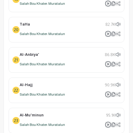
Salah Bou Khater: Muratalun
TaHa
82.7K
20
Salah Bou Khater: Muratalun
Al-Anbiya'
86.8K
21
Salah Bou Khater: Muratalun
Al-Hajj
90.9K
22
Salah Bou Khater: Muratalun
Al-Mu'minun
95.1K
23
Salah Bou Khater: Muratalun