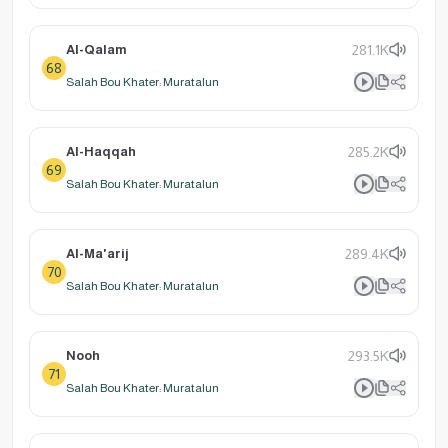
Al-Qalam
281.1K
68
Salah Bou Khater: Muratalun
Al-Haqqah
285.2K
69
Salah Bou Khater: Muratalun
Al-Ma'arij
289.4K
70
Salah Bou Khater: Muratalun
Nooh
293.5K
71
Salah Bou Khater: Muratalun