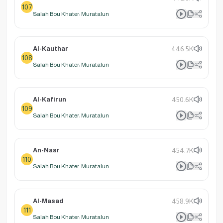
107
Salah Bou Khater: Muratalun
Al-Kauthar
446.5K
108
Salah Bou Khater: Muratalun
Al-Kafirun
450.6K
109
Salah Bou Khater: Muratalun
An-Nasr
454.7K
110
Salah Bou Khater: Muratalun
Al-Masad
458.9K
111
Salah Bou Khater: Muratalun