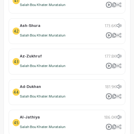
41
Salah Bou Khater: Muratalun
Ash-Shura
173.6K
42
Salah Bou Khater: Muratalun
Az-Zukhruf
177.8K
43
Salah Bou Khater: Muratalun
Ad-Dukhan
181.9K
44
Salah Bou Khater: Muratalun
Al-Jathiya
186.0K
45
Salah Bou Khater: Muratalun