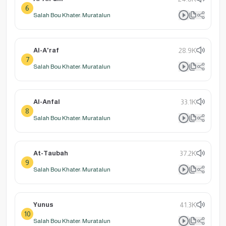
6
Salah Bou Khater: Muratalun
Al-A'raf
28.9K
7
Salah Bou Khater: Muratalun
Al-Anfal
33.1K
8
Salah Bou Khater: Muratalun
At-Taubah
37.2K
9
Salah Bou Khater: Muratalun
Yunus
41.3K
10
Salah Bou Khater: Muratalun