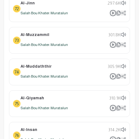
Al-Jinn
297.6K
72
Salah Bou Khater: Muratalun
Al-Muzzammil
301.8K
73
Salah Bou Khater: Muratalun
Al-Muddaththir
305.9K
74
Salah Bou Khater: Muratalun
Al-Qiyamah
310.1K
75
Salah Bou Khater: Muratalun
Al-Insan
314.2K
76