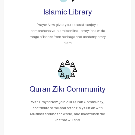
Islamic Library
Prayer Now gives you access to enjoy a
comprehensive Islamic online library for a wide
range of books from heritage and contemporary
Islam.
Quran Zikr Community
With Prayer Now, join Zikr Quran Community,
contribute to the seal of the Holy Qur’an with
Muslims around the world, and know when the
khatma will end.