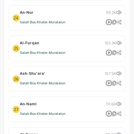
An-Nur
99.2K
24
Salah Bou Khater: Muratalun
Al-Furqan
103.3K
25
Salah Bou Khater: Muratalun
Ash-Shu'ara'
107.5K
26
Salah Bou Khater: Muratalun
An-Naml
111.6K
27
Salah Bou Khater: Muratalun