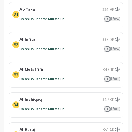
At-Takwir
334.9K
81
Salah Bou Khater: Muratalun
Al-Infitar
339.0K
82
Salah Bou Khater: Muratalun
Al-Mutaffifin
343.1K
83
Salah Bou Khater: Muratalun
Al-Inshiqaq
347.3K
84
Salah Bou Khater: Muratalun
Al-Buruj
351.4K