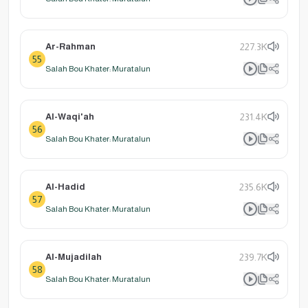
Ar-Rahman
227.3K
55
Salah Bou Khater: Muratalun
Al-Waqi'ah
231.4K
56
Salah Bou Khater: Muratalun
Al-Hadid
235.6K
57
Salah Bou Khater: Muratalun
Al-Mujadilah
239.7K
58
Salah Bou Khater: Muratalun