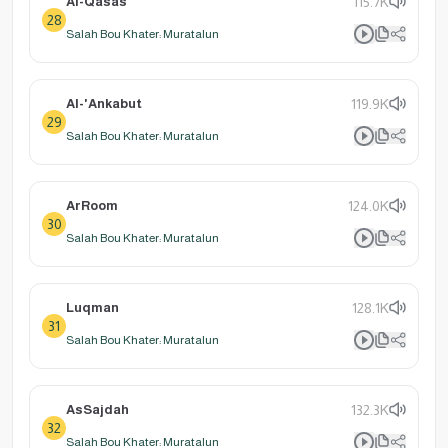
Al-Qasas
115.7K
28
Salah Bou Khater: Muratalun
Al-'Ankabut
119.9K
29
Salah Bou Khater: Muratalun
ArRoom
124.0K
30
Salah Bou Khater: Muratalun
Luqman
128.1K
31
Salah Bou Khater: Muratalun
AsSajdah
132.3K
32
Salah Bou Khater: Muratalun