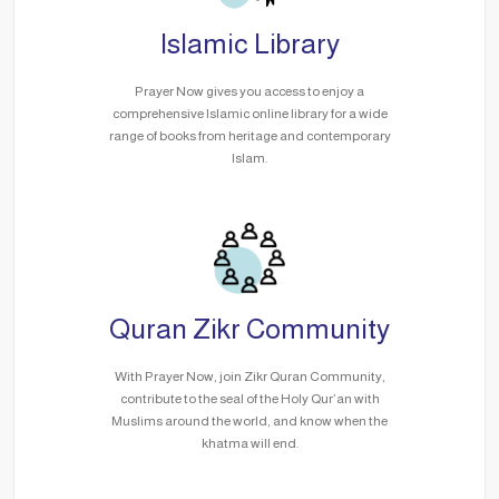
Islamic Library
Prayer Now gives you access to enjoy a
comprehensive Islamic online library for a wide
range of books from heritage and contemporary
Islam.
Quran Zikr Community
With Prayer Now, join Zikr Quran Community,
contribute to the seal of the Holy Qur’an with
Muslims around the world, and know when the
khatma will end.