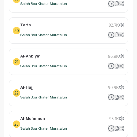
Salah Bou Khater: Muratalun
TaHa
82.7K
20
Salah Bou Khater: Muratalun
Al-Anbiya'
86.8K
21
Salah Bou Khater: Muratalun
Al-Hajj
90.9K
22
Salah Bou Khater: Muratalun
Al-Mu'minun
95.1K
23
Salah Bou Khater: Muratalun