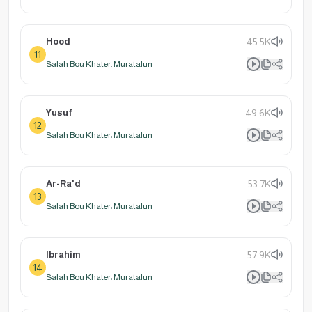
Hood
45.5K
11
Salah Bou Khater: Muratalun
Yusuf
49.6K
12
Salah Bou Khater: Muratalun
Ar-Ra'd
53.7K
13
Salah Bou Khater: Muratalun
Ibrahim
57.9K
14
Salah Bou Khater: Muratalun