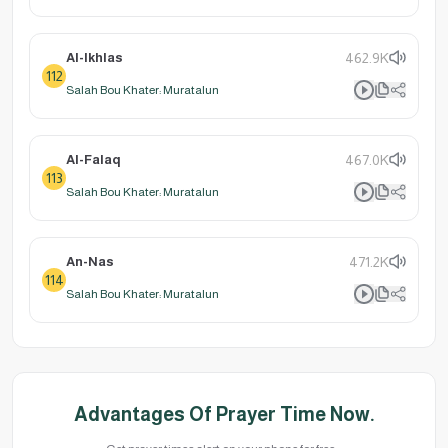
Al-Ikhlas
462.9K
112
Salah Bou Khater: Muratalun
Al-Falaq
467.0K
113
Salah Bou Khater: Muratalun
An-Nas
471.2K
114
Salah Bou Khater: Muratalun
Advantages Of Prayer Time Now.