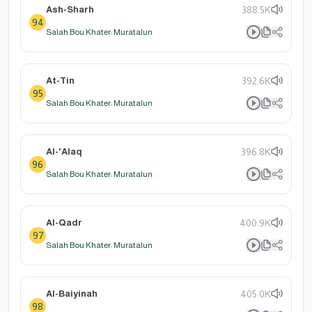
Ash-Sharh
388.5K
94
Salah Bou Khater: Muratalun
At-Tin
392.6K
95
Salah Bou Khater: Muratalun
Al-'Alaq
396.8K
96
Salah Bou Khater: Muratalun
Al-Qadr
400.9K
97
Salah Bou Khater: Muratalun
Al-Baiyinah
405.0K
98