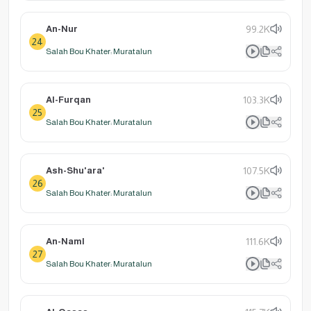
An-Nur
99.2K
24
Salah Bou Khater: Muratalun
Al-Furqan
103.3K
25
Salah Bou Khater: Muratalun
Ash-Shu'ara'
107.5K
26
Salah Bou Khater: Muratalun
An-Naml
111.6K
27
Salah Bou Khater: Muratalun