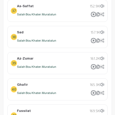
As-Saffat
152.9K
37
Salah Bou Khater: Muratalun
Sad
157.1K
38
Salah Bou Khater: Muratalun
Az-Zumar
161.2K
39
Salah Bou Khater: Muratalun
Ghafir
165.3K
40
Salah Bou Khater: Muratalun
Fussilat
169.5K