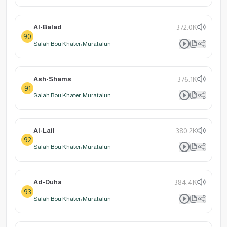
Al-Balad
372.0K
90
Salah Bou Khater: Muratalun
Ash-Shams
376.1K
91
Salah Bou Khater: Muratalun
Al-Lail
380.2K
92
Salah Bou Khater: Muratalun
Ad-Duha
384.4K
93
Salah Bou Khater: Muratalun