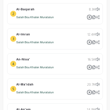
Al-Baqarah
8.3K
2
Salah Bou Khater: Muratalun
Al-Imran
12.4K
3
Salah Bou Khater: Muratalun
An-Nisa'
16.5K
4
Salah Bou Khater: Muratalun
Al-Ma'idah
20.7K
5
Salah Bou Khater: Muratalun
Al-An'am
24.8K