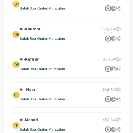
107
Salah Bou Khater: Muratalun
Al-Kauthar
446.4K
108
Salah Bou Khater: Muratalun
Al-Kafirun
450.5K
109
Salah Bou Khater: Muratalun
An-Nasr
454.6K
110
Salah Bou Khater: Muratalun
Al-Masad
458.8K
111
Salah Bou Khater: Muratalun