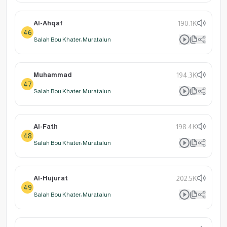
Al-Ahqaf
190.1K
46
Salah Bou Khater: Muratalun
Muhammad
194.3K
47
Salah Bou Khater: Muratalun
Al-Fath
198.4K
48
Salah Bou Khater: Muratalun
Al-Hujurat
202.5K
49
Salah Bou Khater: Muratalun