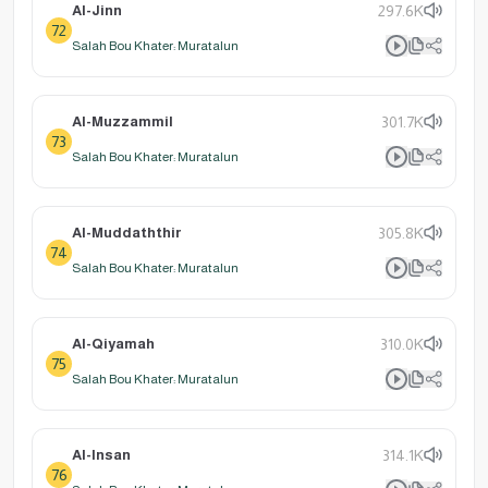
Al-Jinn
297.6K
72
Salah Bou Khater: Muratalun
Al-Muzzammil
301.7K
73
Salah Bou Khater: Muratalun
Al-Muddaththir
305.8K
74
Salah Bou Khater: Muratalun
Al-Qiyamah
310.0K
75
Salah Bou Khater: Muratalun
Al-Insan
314.1K
76