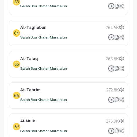
63
Salah Bou Khater: Muratalun
At-Taghabun
264.5K
64
Salah Bou Khater: Muratalun
At-Talaq
268.6K
65
Salah Bou Khater: Muratalun
At-Tahrim
272.8K
66
Salah Bou Khater: Muratalun
Al-Mulk
276.9K
67
Salah Bou Khater: Muratalun