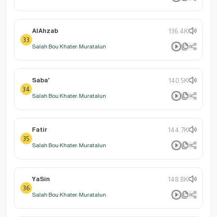
AlAhzab
136.4K
33
Salah Bou Khater: Muratalun
Saba'
140.5K
34
Salah Bou Khater: Muratalun
Fatir
144.7K
35
Salah Bou Khater: Muratalun
YaSin
148.8K
36
Salah Bou Khater: Muratalun