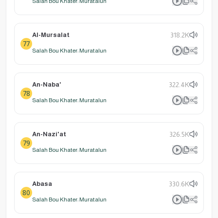
Salah Bou Khater: Muratalun
Al-Mursalat
318.2K
77
Salah Bou Khater: Muratalun
An-Naba'
322.4K
78
Salah Bou Khater: Muratalun
An-Nazi'at
326.5K
79
Salah Bou Khater: Muratalun
Abasa
330.6K
80
Salah Bou Khater: Muratalun