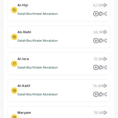
Al-Hijr
62.0K
15
Salah Bou Khater: Muratalun
An-Nahl
66.1K
16
Salah Bou Khater: Muratalun
Al-Isra
70.3K
17
Salah Bou Khater: Muratalun
Al-Kahf
74.4K
18
Salah Bou Khater: Muratalun
Maryam
78.5K
19