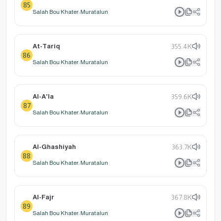
85
Salah Bou Khater: Muratalun
At-Tariq
355.4K
86
Salah Bou Khater: Muratalun
Al-A'la
359.6K
87
Salah Bou Khater: Muratalun
Al-Ghashiyah
363.7K
88
Salah Bou Khater: Muratalun
Al-Fajr
367.8K
89
Salah Bou Khater: Muratalun