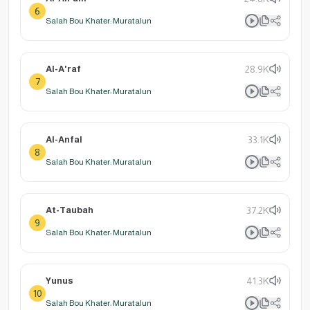
6
Salah Bou Khater: Muratalun
Al-A'raf
28.9K
7
Salah Bou Khater: Muratalun
Al-Anfal
33.1K
8
Salah Bou Khater: Muratalun
At-Taubah
37.2K
9
Salah Bou Khater: Muratalun
Yunus
41.3K
10
Salah Bou Khater: Muratalun