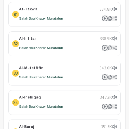
At-Takwir
334.8K
81
Salah Bou Khater: Muratalun
Al-Infitar
338.9K
82
Salah Bou Khater: Muratalun
Al-Mutaffifin
343.0K
83
Salah Bou Khater: Muratalun
Al-Inshiqaq
347.2K
84
Salah Bou Khater: Muratalun
Al-Buruj
351.3K