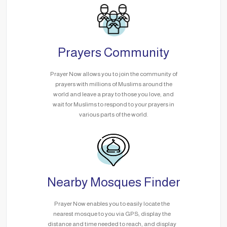
Prayers Community
Prayer Now allows you to join the community of
prayers with millions of Muslims around the
world and leave a pray to those you love, and
wait for Muslims to respond to your prayers in
various parts of the world.
Nearby Mosques Finder
Prayer Now enables you to easily locate the
nearest mosque to you via GPS, display the
distance and time needed to reach, and display