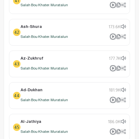
41
Salah Bou Khater: Muratalun
Ash-Shura
173.6K
42
Salah Bou Khater: Muratalun
Az-Zukhruf
177.7K
43
Salah Bou Khater: Muratalun
Ad-Dukhan
181.9K
44
Salah Bou Khater: Muratalun
Al-Jathiya
186.0K
45
Salah Bou Khater: Muratalun