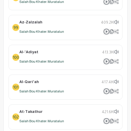
Salah Bou Khater: Muratalun
Az-Zalzalah
409.2K
99
Salah Bou Khater: Muratalun
Al-'Adiyat
413.3K
100
Salah Bou Khater: Muratalun
Al-Qari'ah
417.4K
101
Salah Bou Khater: Muratalun
At-Takathur
421.6K
102
Salah Bou Khater: Muratalun