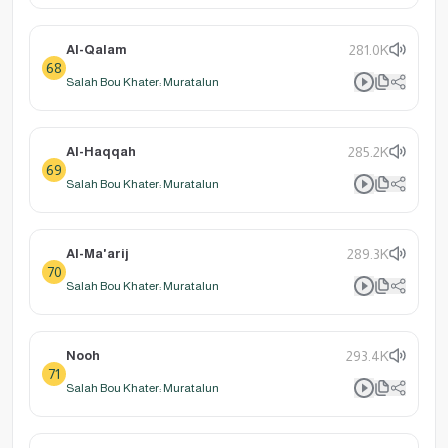
Al-Qalam
281.0K
68
Salah Bou Khater: Muratalun
Al-Haqqah
285.2K
69
Salah Bou Khater: Muratalun
Al-Ma'arij
289.3K
70
Salah Bou Khater: Muratalun
Nooh
293.4K
71
Salah Bou Khater: Muratalun