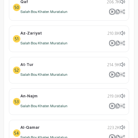
Qaf
206.7K
50
Salah Bou Khater: Muratalun
Az-Zariyat
210.8K
51
Salah Bou Khater: Muratalun
At-Tur
214.9K
52
Salah Bou Khater: Muratalun
An-Najm
219.0K
53
Salah Bou Khater: Muratalun
Al-Qamar
223.2K
54
Salah Bou Khater: Muratalun