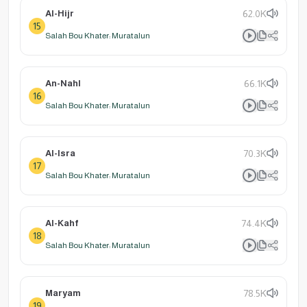
Al-Hijr
62.0K
15
Salah Bou Khater: Muratalun
An-Nahl
66.1K
16
Salah Bou Khater: Muratalun
Al-Isra
70.3K
17
Salah Bou Khater: Muratalun
Al-Kahf
74.4K
18
Salah Bou Khater: Muratalun
Maryam
78.5K
19