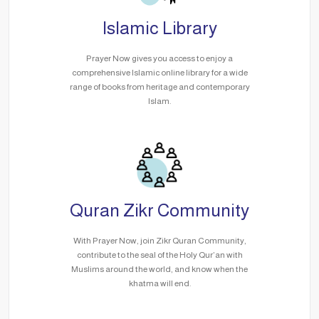
Islamic Library
Prayer Now gives you access to enjoy a
comprehensive Islamic online library for a wide
range of books from heritage and contemporary
Islam.
Quran Zikr Community
With Prayer Now, join Zikr Quran Community,
contribute to the seal of the Holy Qur’an with
Muslims around the world, and know when the
khatma will end.