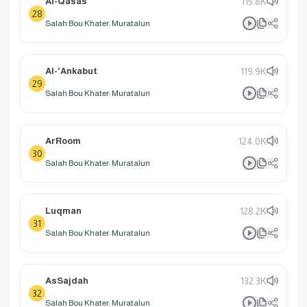
Al-Qasas
115.8K
28
Salah Bou Khater: Muratalun
Al-'Ankabut
119.9K
29
Salah Bou Khater: Muratalun
ArRoom
124.0K
30
Salah Bou Khater: Muratalun
Luqman
128.2K
31
Salah Bou Khater: Muratalun
AsSajdah
132.3K
32
Salah Bou Khater: Muratalun