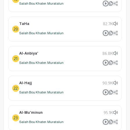
Salah Bou Khater: Muratalun
TaHa
82.7K
20
Salah Bou Khater: Muratalun
Al-Anbiya'
86.8K
21
Salah Bou Khater: Muratalun
Al-Hajj
90.9K
22
Salah Bou Khater: Muratalun
Al-Mu'minun
95.1K
23
Salah Bou Khater: Muratalun