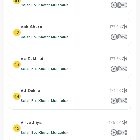
41
Salah Bou Khater: Muratalun
Ash-Shura
173.6K
42
Salah Bou Khater: Muratalun
Az-Zukhruf
177.8K
43
Salah Bou Khater: Muratalun
Ad-Dukhan
181.9K
44
Salah Bou Khater: Muratalun
Al-Jathiya
186.0K
45
Salah Bou Khater: Muratalun