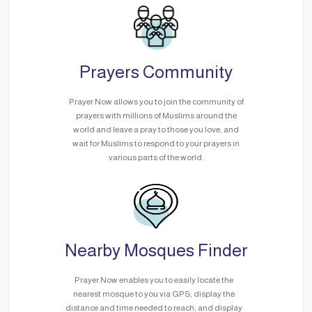
Prayers Community
Prayer Now allows you to join the community of
prayers with millions of Muslims around the
world and leave a pray to those you love, and
wait for Muslims to respond to your prayers in
various parts of the world.
Nearby Mosques Finder
Prayer Now enables you to easily locate the
nearest mosque to you via GPS, display the
distance and time needed to reach, and display