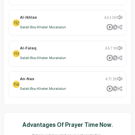
Al-Ikhlas
463.0K
112
Salah Bou Khater: Muratalun
Al-Falaq
467.1K
113
Salah Bou Khater: Muratalun
An-Nas
471.3K
114
Salah Bou Khater: Muratalun
Advantages Of Prayer Time Now.