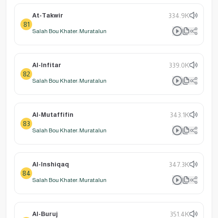
At-Takwir
334.9K
81
Salah Bou Khater: Muratalun
Al-Infitar
339.0K
82
Salah Bou Khater: Muratalun
Al-Mutaffifin
343.1K
83
Salah Bou Khater: Muratalun
Al-Inshiqaq
347.3K
84
Salah Bou Khater: Muratalun
Al-Buruj
351.4K