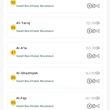
85
Salah Bou Khater: Muratalun
At-Tariq
355.5K
86
Salah Bou Khater: Muratalun
Al-A'la
359.7K
87
Salah Bou Khater: Muratalun
Al-Ghashiyah
363.8K
88
Salah Bou Khater: Muratalun
Al-Fajr
367.9K
89
Salah Bou Khater: Muratalun