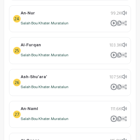
An-Nur
99.2K
24
Salah Bou Khater: Muratalun
Al-Furqan
103.3K
25
Salah Bou Khater: Muratalun
Ash-Shu'ara'
107.5K
26
Salah Bou Khater: Muratalun
An-Naml
111.6K
27
Salah Bou Khater: Muratalun