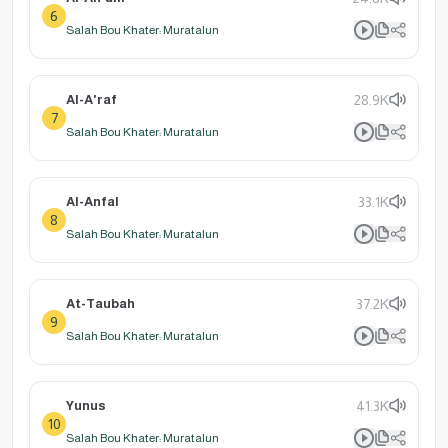
6
Salah Bou Khater: Muratalun
Al-A'raf
28.9K
7
Salah Bou Khater: Muratalun
Al-Anfal
33.1K
8
Salah Bou Khater: Muratalun
At-Taubah
37.2K
9
Salah Bou Khater: Muratalun
Yunus
41.3K
10
Salah Bou Khater: Muratalun