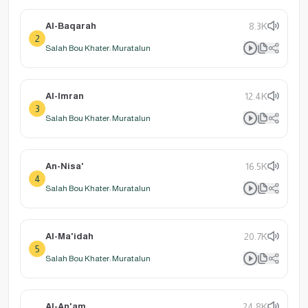
Al-Baqarah
8.3K
2
Salah Bou Khater: Muratalun
Al-Imran
12.4K
3
Salah Bou Khater: Muratalun
An-Nisa'
16.5K
4
Salah Bou Khater: Muratalun
Al-Ma'idah
20.7K
5
Salah Bou Khater: Muratalun
Al-An'am
24.8K