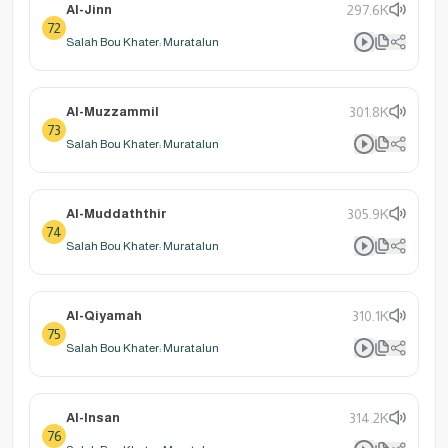
Al-Jinn
297.6K
72
Salah Bou Khater: Muratalun
Al-Muzzammil
301.8K
73
Salah Bou Khater: Muratalun
Al-Muddaththir
305.9K
74
Salah Bou Khater: Muratalun
Al-Qiyamah
310.1K
75
Salah Bou Khater: Muratalun
Al-Insan
314.2K
76