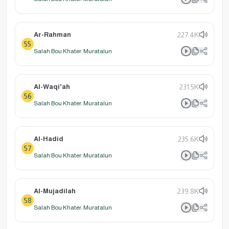
Ar-Rahman
227.4K
55
Salah Bou Khater: Muratalun
Al-Waqi'ah
231.5K
56
Salah Bou Khater: Muratalun
Al-Hadid
235.6K
57
Salah Bou Khater: Muratalun
Al-Mujadilah
239.8K
58
Salah Bou Khater: Muratalun