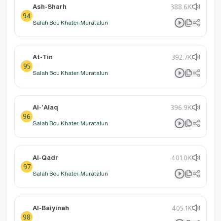
Ash-Sharh
388.6K
94
Salah Bou Khater: Muratalun
At-Tin
392.7K
95
Salah Bou Khater: Muratalun
Al-'Alaq
396.9K
96
Salah Bou Khater: Muratalun
Al-Qadr
401.0K
97
Salah Bou Khater: Muratalun
Al-Baiyinah
405.1K
98