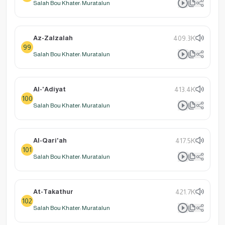
Salah Bou Khater: Muratalun
Az-Zalzalah
409.3K
99
Salah Bou Khater: Muratalun
Al-'Adiyat
413.4K
100
Salah Bou Khater: Muratalun
Al-Qari'ah
417.5K
101
Salah Bou Khater: Muratalun
At-Takathur
421.7K
102
Salah Bou Khater: Muratalun