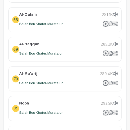
Al-Qalam
281.1K
68
Salah Bou Khater: Muratalun
Al-Haqqah
285.2K
69
Salah Bou Khater: Muratalun
Al-Ma'arij
289.4K
70
Salah Bou Khater: Muratalun
Nooh
293.5K
71
Salah Bou Khater: Muratalun