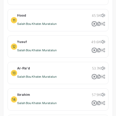
Hood
45.5K
11
Salah Bou Khater: Muratalun
Yusuf
49.6K
12
Salah Bou Khater: Muratalun
Ar-Ra'd
53.7K
13
Salah Bou Khater: Muratalun
Ibrahim
57.9K
14
Salah Bou Khater: Muratalun