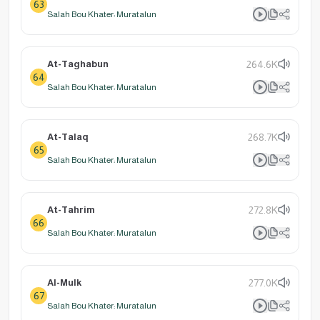
63
Salah Bou Khater: Muratalun
At-Taghabun
264.6K
64
Salah Bou Khater: Muratalun
At-Talaq
268.7K
65
Salah Bou Khater: Muratalun
At-Tahrim
272.8K
66
Salah Bou Khater: Muratalun
Al-Mulk
277.0K
67
Salah Bou Khater: Muratalun