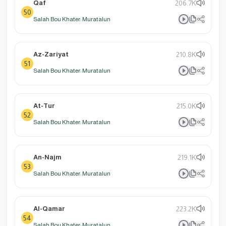
Qaf
206.7K
50
Salah Bou Khater: Muratalun
Az-Zariyat
210.8K
51
Salah Bou Khater: Muratalun
At-Tur
215.0K
52
Salah Bou Khater: Muratalun
An-Najm
219.1K
53
Salah Bou Khater: Muratalun
Al-Qamar
223.2K
54
Salah Bou Khater: Muratalun