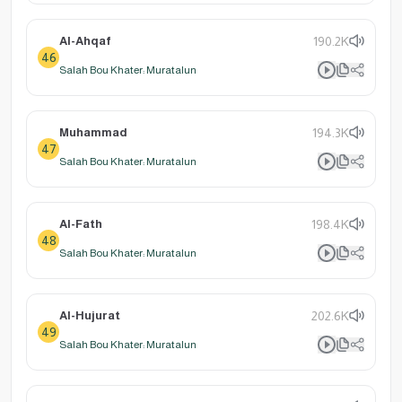
Al-Ahqaf
190.2K
46
Salah Bou Khater: Muratalun
Muhammad
194.3K
47
Salah Bou Khater: Muratalun
Al-Fath
198.4K
48
Salah Bou Khater: Muratalun
Al-Hujurat
202.6K
49
Salah Bou Khater: Muratalun