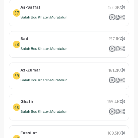
As-Saffat
153.0K
37
Salah Bou Khater: Muratalun
Sad
157.1K
38
Salah Bou Khater: Muratalun
Az-Zumar
161.2K
39
Salah Bou Khater: Muratalun
Ghafir
165.4K
40
Salah Bou Khater: Muratalun
Fussilat
169.5K