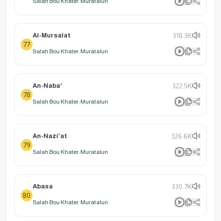
Salah Bou Khater: Muratalun
Al-Mursalat
318.3K
77
Salah Bou Khater: Muratalun
An-Naba'
322.5K
78
Salah Bou Khater: Muratalun
An-Nazi'at
326.6K
79
Salah Bou Khater: Muratalun
Abasa
330.7K
80
Salah Bou Khater: Muratalun