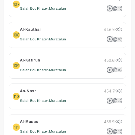
107
Salah Bou Khater: Muratalun
Al-Kauthar
446.5K
108
Salah Bou Khater: Muratalun
Al-Kafirun
450.6K
109
Salah Bou Khater: Muratalun
An-Nasr
454.7K
110
Salah Bou Khater: Muratalun
Al-Masad
458.9K
111
Salah Bou Khater: Muratalun