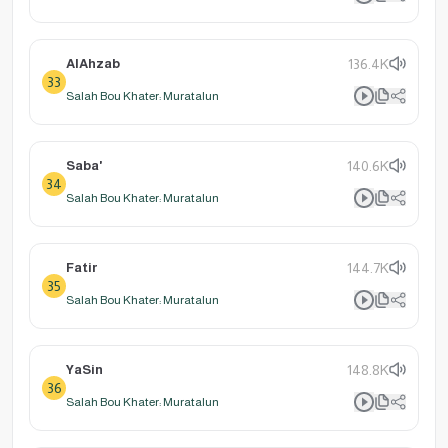
AlAhzab
136.4K
33
Salah Bou Khater: Muratalun
Saba'
140.6K
34
Salah Bou Khater: Muratalun
Fatir
144.7K
35
Salah Bou Khater: Muratalun
YaSin
148.8K
36
Salah Bou Khater: Muratalun