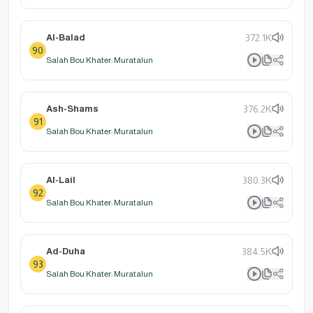
Al-Balad
372.1K
90
Salah Bou Khater: Muratalun
Ash-Shams
376.2K
91
Salah Bou Khater: Muratalun
Al-Lail
380.3K
92
Salah Bou Khater: Muratalun
Ad-Duha
384.5K
93
Salah Bou Khater: Muratalun