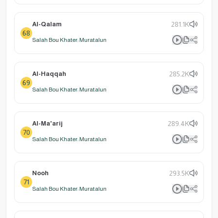
Al-Qalam
281.1K
68
Salah Bou Khater: Muratalun
Al-Haqqah
285.2K
69
Salah Bou Khater: Muratalun
Al-Ma'arij
289.4K
70
Salah Bou Khater: Muratalun
Nooh
293.5K
71
Salah Bou Khater: Muratalun