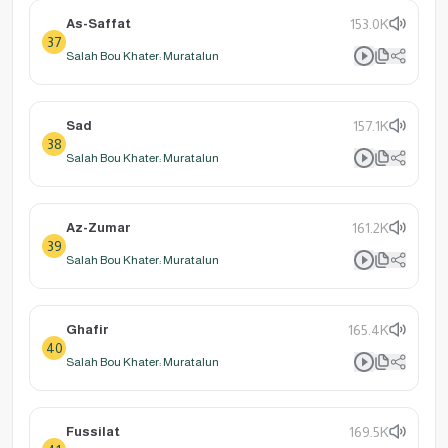
As-Saffat
153.0K
37
Salah Bou Khater: Muratalun
Sad
157.1K
38
Salah Bou Khater: Muratalun
Az-Zumar
161.2K
39
Salah Bou Khater: Muratalun
Ghafir
165.4K
40
Salah Bou Khater: Muratalun
Fussilat
169.5K