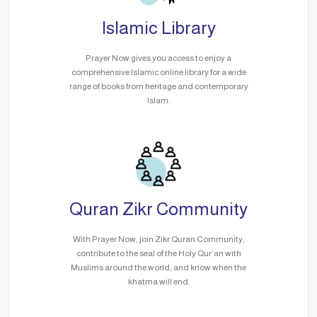
Islamic Library
Prayer Now gives you access to enjoy a
comprehensive Islamic online library for a wide
range of books from heritage and contemporary
Islam.
Quran Zikr Community
With Prayer Now, join Zikr Quran Community,
contribute to the seal of the Holy Qur’an with
Muslims around the world, and know when the
khatma will end.