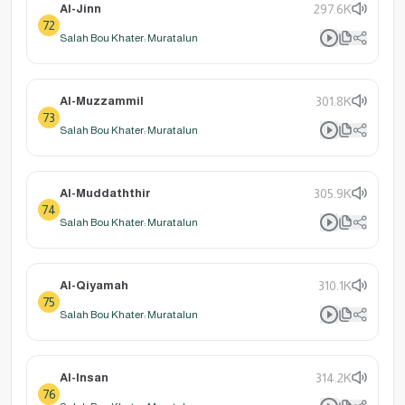
Al-Jinn
297.6K
72
Salah Bou Khater: Muratalun
Al-Muzzammil
301.8K
73
Salah Bou Khater: Muratalun
Al-Muddaththir
305.9K
74
Salah Bou Khater: Muratalun
Al-Qiyamah
310.1K
75
Salah Bou Khater: Muratalun
Al-Insan
314.2K
76