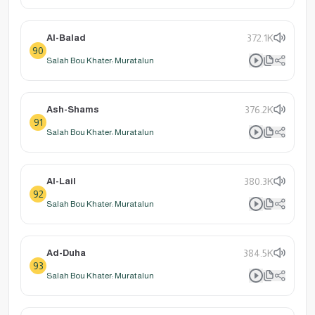
Al-Balad
372.1K
90
Salah Bou Khater: Muratalun
Ash-Shams
376.2K
91
Salah Bou Khater: Muratalun
Al-Lail
380.3K
92
Salah Bou Khater: Muratalun
Ad-Duha
384.5K
93
Salah Bou Khater: Muratalun