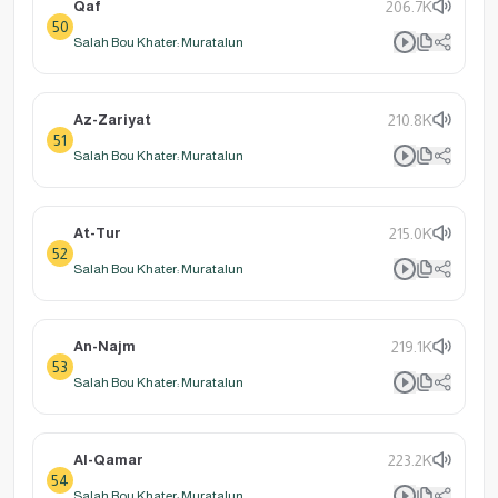
Qaf
206.7K
50
Salah Bou Khater: Muratalun
Az-Zariyat
210.8K
51
Salah Bou Khater: Muratalun
At-Tur
215.0K
52
Salah Bou Khater: Muratalun
An-Najm
219.1K
53
Salah Bou Khater: Muratalun
Al-Qamar
223.2K
54
Salah Bou Khater: Muratalun