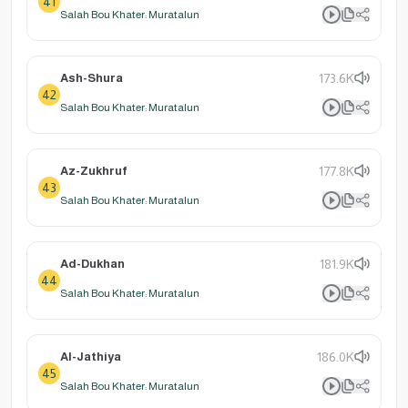
41
Salah Bou Khater: Muratalun
Ash-Shura
173.6K
42
Salah Bou Khater: Muratalun
Az-Zukhruf
177.8K
43
Salah Bou Khater: Muratalun
Ad-Dukhan
181.9K
44
Salah Bou Khater: Muratalun
Al-Jathiya
186.0K
45
Salah Bou Khater: Muratalun