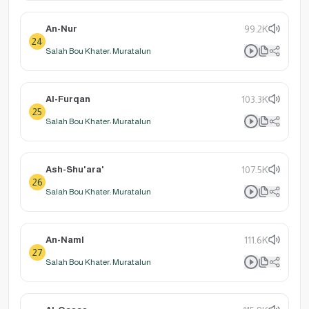
An-Nur
99.2K
24
Salah Bou Khater: Muratalun
Al-Furqan
103.3K
25
Salah Bou Khater: Muratalun
Ash-Shu'ara'
107.5K
26
Salah Bou Khater: Muratalun
An-Naml
111.6K
27
Salah Bou Khater: Muratalun