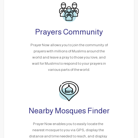
Prayers Community
Prayer Now allows you to join the community of
prayers with millions of Muslims around the
world and leave a pray to those you love, and
wait for Muslims to respond to your prayers in
various parts of the world.
Nearby Mosques Finder
Prayer Now enables you to easily locate the
nearest mosque to you via GPS, display the
distance and time needed to reach, and display