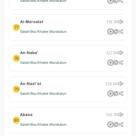
Salah Bou Khater: Muratalun
Al-Mursalat
318.3K
77
Salah Bou Khater: Muratalun
An-Naba'
322.5K
78
Salah Bou Khater: Muratalun
An-Nazi'at
326.6K
79
Salah Bou Khater: Muratalun
Abasa
330.7K
80
Salah Bou Khater: Muratalun