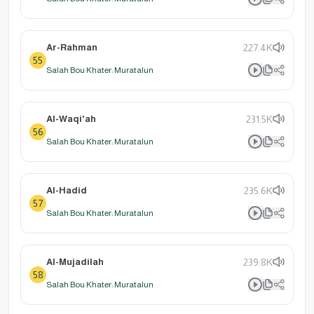
Ar-Rahman
227.4K
55
Salah Bou Khater: Muratalun
Al-Waqi'ah
231.5K
56
Salah Bou Khater: Muratalun
Al-Hadid
235.6K
57
Salah Bou Khater: Muratalun
Al-Mujadilah
239.8K
58
Salah Bou Khater: Muratalun