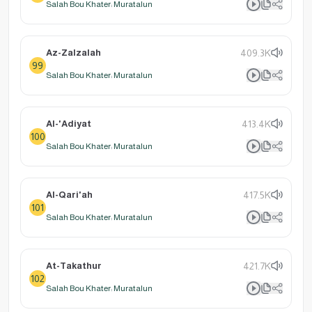
Salah Bou Khater: Muratalun
Az-Zalzalah
409.3K
99
Salah Bou Khater: Muratalun
Al-'Adiyat
413.4K
100
Salah Bou Khater: Muratalun
Al-Qari'ah
417.5K
101
Salah Bou Khater: Muratalun
At-Takathur
421.7K
102
Salah Bou Khater: Muratalun