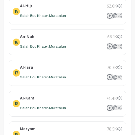
Al-Hijr
62.0K
15
Salah Bou Khater: Muratalun
An-Nahl
66.1K
16
Salah Bou Khater: Muratalun
Al-Isra
70.3K
17
Salah Bou Khater: Muratalun
Al-Kahf
74.4K
18
Salah Bou Khater: Muratalun
Maryam
78.5K
19