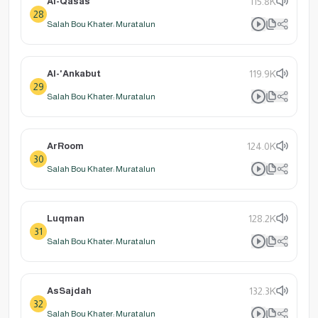
Al-Qasas
115.8K
28
Salah Bou Khater: Muratalun
Al-'Ankabut
119.9K
29
Salah Bou Khater: Muratalun
ArRoom
124.0K
30
Salah Bou Khater: Muratalun
Luqman
128.2K
31
Salah Bou Khater: Muratalun
AsSajdah
132.3K
32
Salah Bou Khater: Muratalun