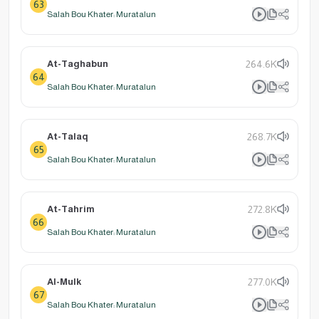
63
Salah Bou Khater: Muratalun
At-Taghabun
264.6K
64
Salah Bou Khater: Muratalun
At-Talaq
268.7K
65
Salah Bou Khater: Muratalun
At-Tahrim
272.8K
66
Salah Bou Khater: Muratalun
Al-Mulk
277.0K
67
Salah Bou Khater: Muratalun