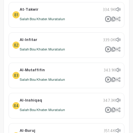
At-Takwir
334.9K
81
Salah Bou Khater: Muratalun
Al-Infitar
339.0K
82
Salah Bou Khater: Muratalun
Al-Mutaffifin
343.1K
83
Salah Bou Khater: Muratalun
Al-Inshiqaq
347.3K
84
Salah Bou Khater: Muratalun
Al-Buruj
351.4K