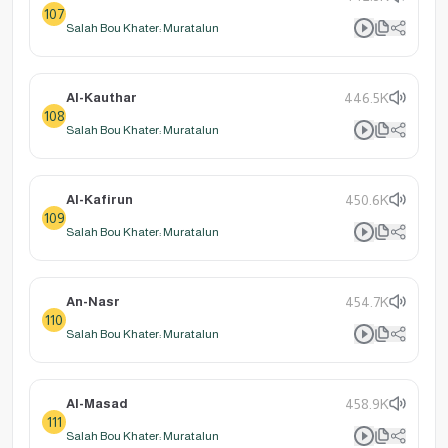
107
Salah Bou Khater: Muratalun
Al-Kauthar
446.5K
108
Salah Bou Khater: Muratalun
Al-Kafirun
450.6K
109
Salah Bou Khater: Muratalun
An-Nasr
454.7K
110
Salah Bou Khater: Muratalun
Al-Masad
458.9K
111
Salah Bou Khater: Muratalun