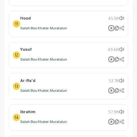
Hood
45.5K
11
Salah Bou Khater: Muratalun
Yusuf
49.6K
12
Salah Bou Khater: Muratalun
Ar-Ra'd
53.7K
13
Salah Bou Khater: Muratalun
Ibrahim
57.9K
14
Salah Bou Khater: Muratalun