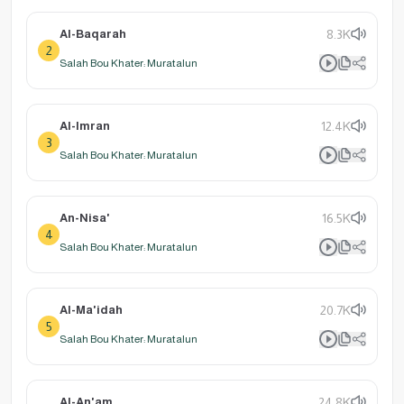
Al-Baqarah
8.3K
2
Salah Bou Khater: Muratalun
Al-Imran
12.4K
3
Salah Bou Khater: Muratalun
An-Nisa'
16.5K
4
Salah Bou Khater: Muratalun
Al-Ma'idah
20.7K
5
Salah Bou Khater: Muratalun
Al-An'am
24.8K