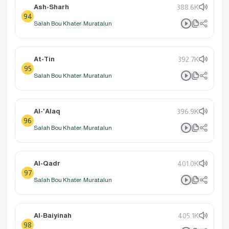
Ash-Sharh
388.6K
94
Salah Bou Khater: Muratalun
At-Tin
392.7K
95
Salah Bou Khater: Muratalun
Al-'Alaq
396.9K
96
Salah Bou Khater: Muratalun
Al-Qadr
401.0K
97
Salah Bou Khater: Muratalun
Al-Baiyinah
405.1K
98