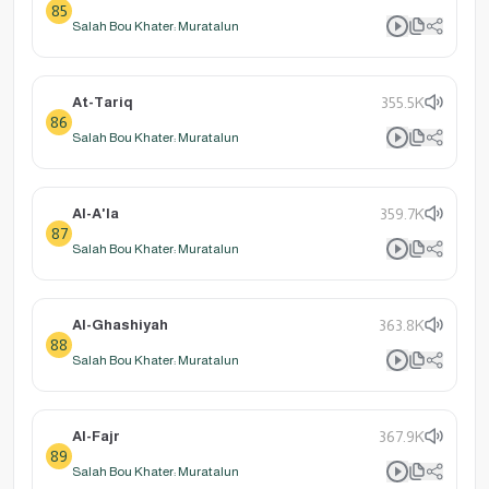
85
Salah Bou Khater: Muratalun
At-Tariq
355.5K
86
Salah Bou Khater: Muratalun
Al-A'la
359.7K
87
Salah Bou Khater: Muratalun
Al-Ghashiyah
363.8K
88
Salah Bou Khater: Muratalun
Al-Fajr
367.9K
89
Salah Bou Khater: Muratalun