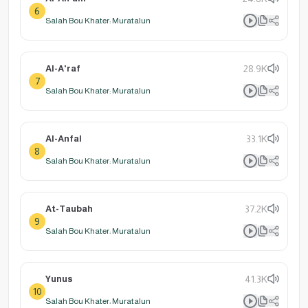
6
Salah Bou Khater: Muratalun
Al-A'raf
28.9K
7
Salah Bou Khater: Muratalun
Al-Anfal
33.1K
8
Salah Bou Khater: Muratalun
At-Taubah
37.2K
9
Salah Bou Khater: Muratalun
Yunus
41.3K
10
Salah Bou Khater: Muratalun