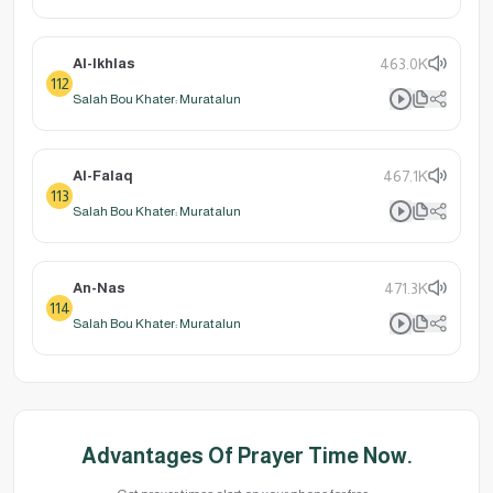
Al-Ikhlas
463.0K
112
Salah Bou Khater: Muratalun
Al-Falaq
467.1K
113
Salah Bou Khater: Muratalun
An-Nas
471.3K
114
Salah Bou Khater: Muratalun
Advantages Of Prayer Time Now.