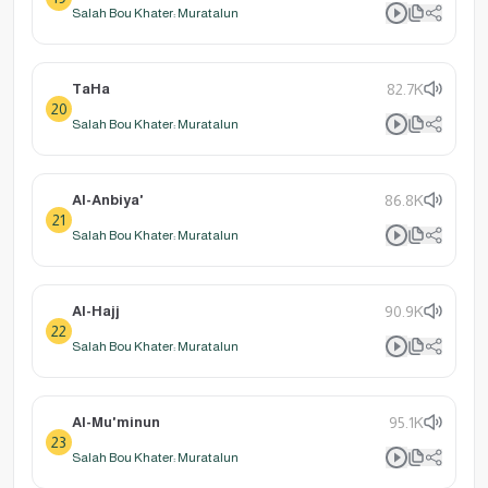
Salah Bou Khater: Muratalun
TaHa
82.7K
20
Salah Bou Khater: Muratalun
Al-Anbiya'
86.8K
21
Salah Bou Khater: Muratalun
Al-Hajj
90.9K
22
Salah Bou Khater: Muratalun
Al-Mu'minun
95.1K
23
Salah Bou Khater: Muratalun