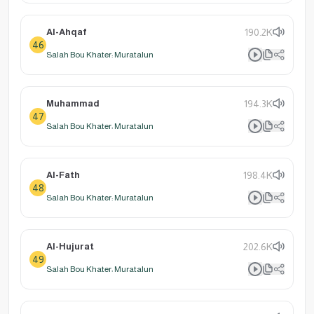
Al-Ahqaf
190.2K
46
Salah Bou Khater: Muratalun
Muhammad
194.3K
47
Salah Bou Khater: Muratalun
Al-Fath
198.4K
48
Salah Bou Khater: Muratalun
Al-Hujurat
202.6K
49
Salah Bou Khater: Muratalun