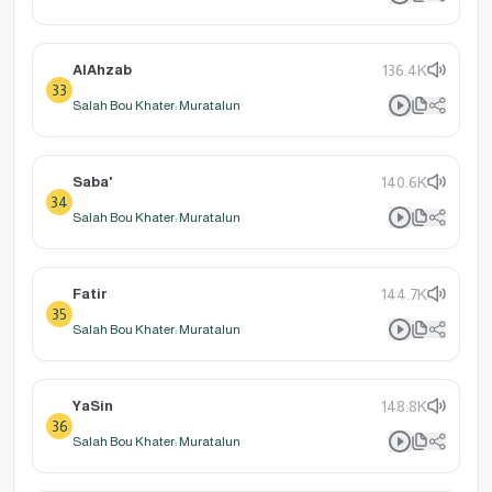
AlAhzab
136.4K
33
Salah Bou Khater: Muratalun
Saba'
140.6K
34
Salah Bou Khater: Muratalun
Fatir
144.7K
35
Salah Bou Khater: Muratalun
YaSin
148.8K
36
Salah Bou Khater: Muratalun