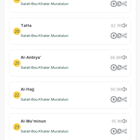
Salah Bou Khater: Muratalun
TaHa
82.7K
20
Salah Bou Khater: Muratalun
Al-Anbiya'
86.8K
21
Salah Bou Khater: Muratalun
Al-Hajj
90.9K
22
Salah Bou Khater: Muratalun
Al-Mu'minun
95.1K
23
Salah Bou Khater: Muratalun