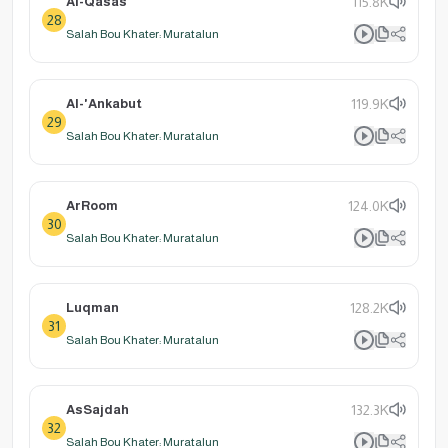
Al-Qasas
115.8K
28
Salah Bou Khater: Muratalun
Al-'Ankabut
119.9K
29
Salah Bou Khater: Muratalun
ArRoom
124.0K
30
Salah Bou Khater: Muratalun
Luqman
128.2K
31
Salah Bou Khater: Muratalun
AsSajdah
132.3K
32
Salah Bou Khater: Muratalun