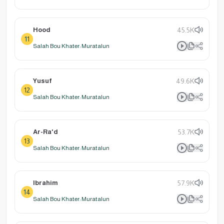
Hood
45.5K
11
Salah Bou Khater: Muratalun
Yusuf
49.6K
12
Salah Bou Khater: Muratalun
Ar-Ra'd
53.7K
13
Salah Bou Khater: Muratalun
Ibrahim
57.9K
14
Salah Bou Khater: Muratalun