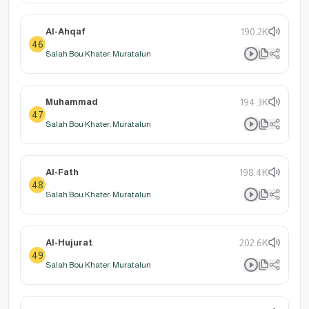
Al-Ahqaf
190.2K
46
Salah Bou Khater: Muratalun
Muhammad
194.3K
47
Salah Bou Khater: Muratalun
Al-Fath
198.4K
48
Salah Bou Khater: Muratalun
Al-Hujurat
202.6K
49
Salah Bou Khater: Muratalun