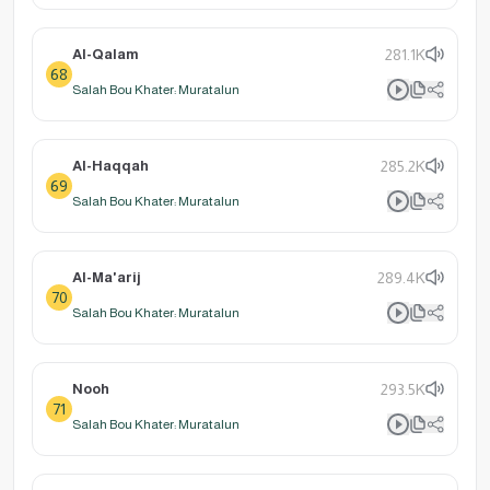
Al-Qalam
281.1K
68
Salah Bou Khater: Muratalun
Al-Haqqah
285.2K
69
Salah Bou Khater: Muratalun
Al-Ma'arij
289.4K
70
Salah Bou Khater: Muratalun
Nooh
293.5K
71
Salah Bou Khater: Muratalun