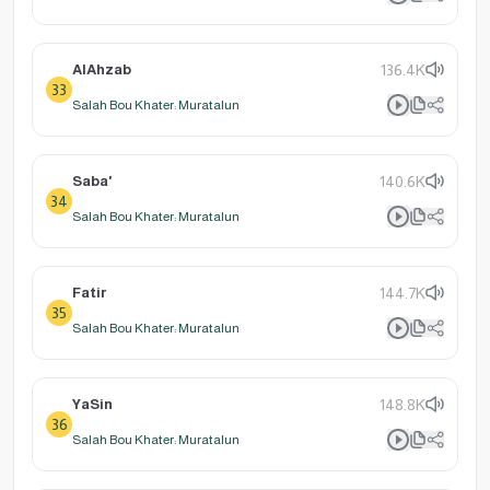
AlAhzab
136.4K
33
Salah Bou Khater: Muratalun
Saba'
140.6K
34
Salah Bou Khater: Muratalun
Fatir
144.7K
35
Salah Bou Khater: Muratalun
YaSin
148.8K
36
Salah Bou Khater: Muratalun