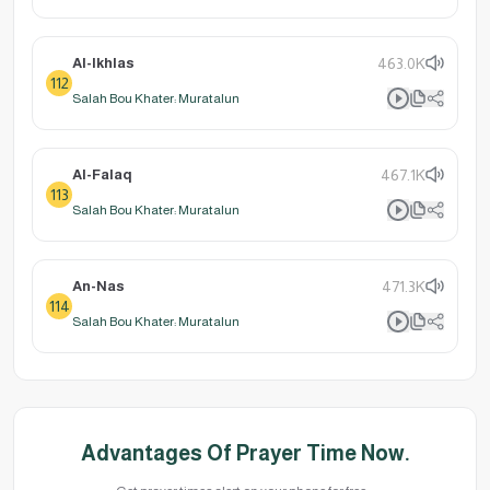
Al-Ikhlas
463.0K
112
Salah Bou Khater: Muratalun
Al-Falaq
467.1K
113
Salah Bou Khater: Muratalun
An-Nas
471.3K
114
Salah Bou Khater: Muratalun
Advantages Of Prayer Time Now.