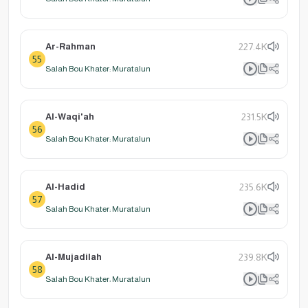
Ar-Rahman
227.4K
55
Salah Bou Khater: Muratalun
Al-Waqi'ah
231.5K
56
Salah Bou Khater: Muratalun
Al-Hadid
235.6K
57
Salah Bou Khater: Muratalun
Al-Mujadilah
239.8K
58
Salah Bou Khater: Muratalun