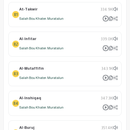
At-Takwir
334.9K
81
Salah Bou Khater: Muratalun
Al-Infitar
339.0K
82
Salah Bou Khater: Muratalun
Al-Mutaffifin
343.1K
83
Salah Bou Khater: Muratalun
Al-Inshiqaq
347.3K
84
Salah Bou Khater: Muratalun
Al-Buruj
351.4K