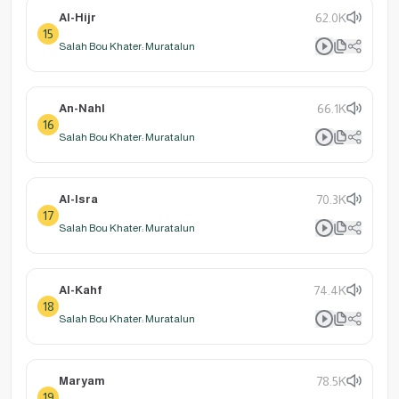
Al-Hijr
62.0K
15
Salah Bou Khater: Muratalun
An-Nahl
66.1K
16
Salah Bou Khater: Muratalun
Al-Isra
70.3K
17
Salah Bou Khater: Muratalun
Al-Kahf
74.4K
18
Salah Bou Khater: Muratalun
Maryam
78.5K
19