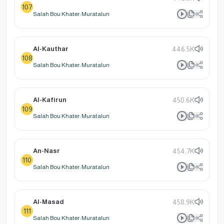
107
Salah Bou Khater: Muratalun
Al-Kauthar
446.5K
108
Salah Bou Khater: Muratalun
Al-Kafirun
450.6K
109
Salah Bou Khater: Muratalun
An-Nasr
454.7K
110
Salah Bou Khater: Muratalun
Al-Masad
458.9K
111
Salah Bou Khater: Muratalun