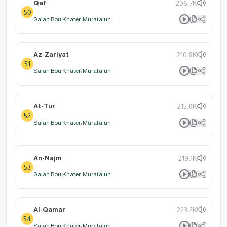
Qaf
206.7K
50
Salah Bou Khater: Muratalun
Az-Zariyat
210.8K
51
Salah Bou Khater: Muratalun
At-Tur
215.0K
52
Salah Bou Khater: Muratalun
An-Najm
219.1K
53
Salah Bou Khater: Muratalun
Al-Qamar
223.2K
54
Salah Bou Khater: Muratalun