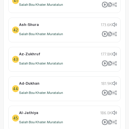
41
Salah Bou Khater: Muratalun
Ash-Shura
173.6K
42
Salah Bou Khater: Muratalun
Az-Zukhruf
177.8K
43
Salah Bou Khater: Muratalun
Ad-Dukhan
181.9K
44
Salah Bou Khater: Muratalun
Al-Jathiya
186.0K
45
Salah Bou Khater: Muratalun