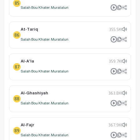
85
Salah Bou Khater: Muratalun
At-Tariq
355.5K
86
Salah Bou Khater: Muratalun
Al-A'la
359.7K
87
Salah Bou Khater: Muratalun
Al-Ghashiyah
363.8K
88
Salah Bou Khater: Muratalun
Al-Fajr
367.9K
89
Salah Bou Khater: Muratalun