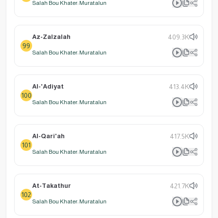
Salah Bou Khater: Muratalun
Az-Zalzalah
409.3K
99
Salah Bou Khater: Muratalun
Al-'Adiyat
413.4K
100
Salah Bou Khater: Muratalun
Al-Qari'ah
417.5K
101
Salah Bou Khater: Muratalun
At-Takathur
421.7K
102
Salah Bou Khater: Muratalun