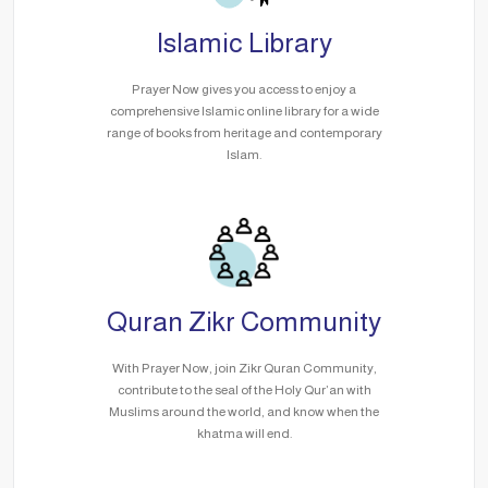
Islamic Library
Prayer Now gives you access to enjoy a
comprehensive Islamic online library for a wide
range of books from heritage and contemporary
Islam.
Quran Zikr Community
With Prayer Now, join Zikr Quran Community,
contribute to the seal of the Holy Qur’an with
Muslims around the world, and know when the
khatma will end.