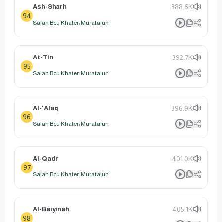
Ash-Sharh
388.6K
94
Salah Bou Khater: Muratalun
At-Tin
392.7K
95
Salah Bou Khater: Muratalun
Al-'Alaq
396.9K
96
Salah Bou Khater: Muratalun
Al-Qadr
401.0K
97
Salah Bou Khater: Muratalun
Al-Baiyinah
405.1K
98