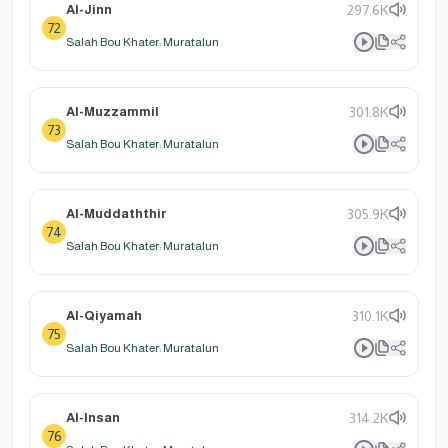
Al-Jinn
297.6K
72
Salah Bou Khater: Muratalun
Al-Muzzammil
301.8K
73
Salah Bou Khater: Muratalun
Al-Muddaththir
305.9K
74
Salah Bou Khater: Muratalun
Al-Qiyamah
310.1K
75
Salah Bou Khater: Muratalun
Al-Insan
314.2K
76