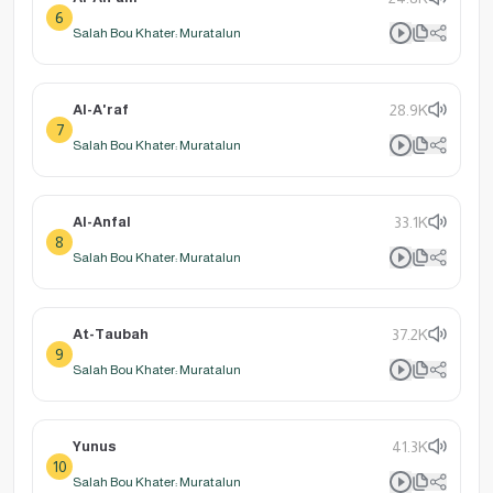
6
Salah Bou Khater: Muratalun
Al-A'raf
28.9K
7
Salah Bou Khater: Muratalun
Al-Anfal
33.1K
8
Salah Bou Khater: Muratalun
At-Taubah
37.2K
9
Salah Bou Khater: Muratalun
Yunus
41.3K
10
Salah Bou Khater: Muratalun