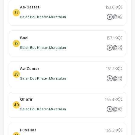
As-Saffat
153.0K
37
Salah Bou Khater: Muratalun
Sad
157.1K
38
Salah Bou Khater: Muratalun
Az-Zumar
161.2K
39
Salah Bou Khater: Muratalun
Ghafir
165.4K
40
Salah Bou Khater: Muratalun
Fussilat
169.5K