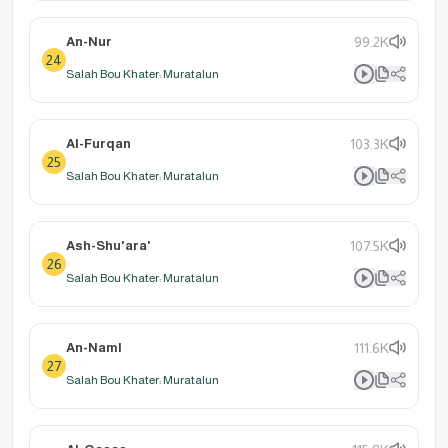
An-Nur
99.2K
24
Salah Bou Khater: Muratalun
Al-Furqan
103.3K
25
Salah Bou Khater: Muratalun
Ash-Shu'ara'
107.5K
26
Salah Bou Khater: Muratalun
An-Naml
111.6K
27
Salah Bou Khater: Muratalun