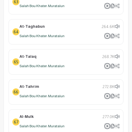
63
Salah Bou Khater: Muratalun
At-Taghabun
264.6K
64
Salah Bou Khater: Muratalun
At-Talaq
268.7K
65
Salah Bou Khater: Muratalun
At-Tahrim
272.8K
66
Salah Bou Khater: Muratalun
Al-Mulk
277.0K
67
Salah Bou Khater: Muratalun