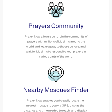
Prayers Community
Prayer Now allows you to join the community of
prayers with millions of Muslims around the
world and leave a pray to those you love, and
wait for Muslims to respond to your prayers in
various parts of the world.
Nearby Mosques Finder
Prayer Now enables you to easily locate the
nearest mosque to you via GPS, display the
distance and time needed to reach, and display