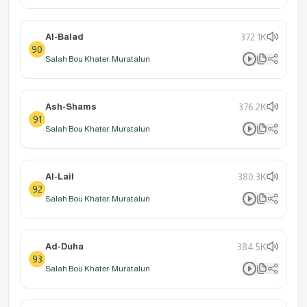
Al-Balad
372.1K
90
Salah Bou Khater: Muratalun
Ash-Shams
376.2K
91
Salah Bou Khater: Muratalun
Al-Lail
380.3K
92
Salah Bou Khater: Muratalun
Ad-Duha
384.5K
93
Salah Bou Khater: Muratalun