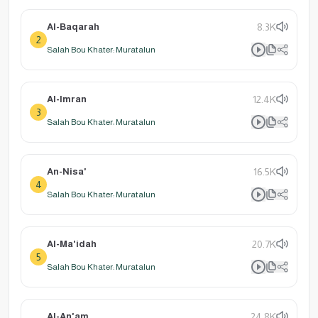
Al-Baqarah
8.3K
2
Salah Bou Khater: Muratalun
Al-Imran
12.4K
3
Salah Bou Khater: Muratalun
An-Nisa'
16.5K
4
Salah Bou Khater: Muratalun
Al-Ma'idah
20.7K
5
Salah Bou Khater: Muratalun
Al-An'am
24.8K