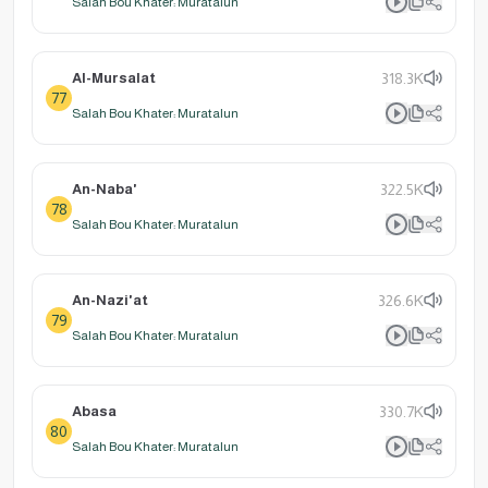
Salah Bou Khater: Muratalun
Al-Mursalat
318.3K
77
Salah Bou Khater: Muratalun
An-Naba'
322.5K
78
Salah Bou Khater: Muratalun
An-Nazi'at
326.6K
79
Salah Bou Khater: Muratalun
Abasa
330.7K
80
Salah Bou Khater: Muratalun