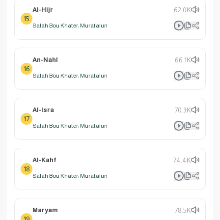
Al-Hijr
62.0K
15
Salah Bou Khater: Muratalun
An-Nahl
66.1K
16
Salah Bou Khater: Muratalun
Al-Isra
70.3K
17
Salah Bou Khater: Muratalun
Al-Kahf
74.4K
18
Salah Bou Khater: Muratalun
Maryam
78.5K
19