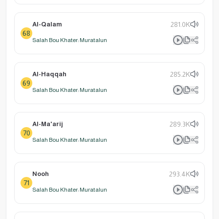
Al-Qalam
281.0K
68
Salah Bou Khater: Muratalun
Al-Haqqah
285.2K
69
Salah Bou Khater: Muratalun
Al-Ma'arij
289.3K
70
Salah Bou Khater: Muratalun
Nooh
293.4K
71
Salah Bou Khater: Muratalun