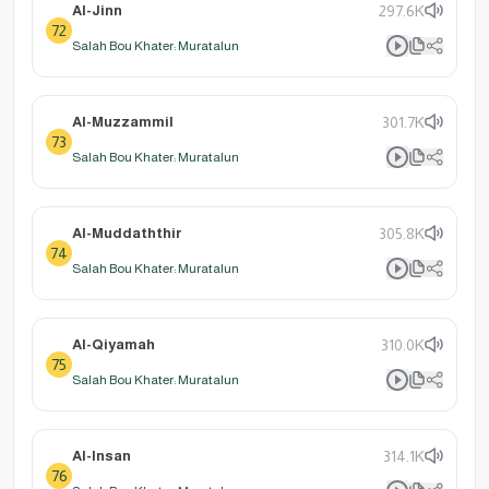
Al-Jinn
297.6K
72
Salah Bou Khater: Muratalun
Al-Muzzammil
301.7K
73
Salah Bou Khater: Muratalun
Al-Muddaththir
305.8K
74
Salah Bou Khater: Muratalun
Al-Qiyamah
310.0K
75
Salah Bou Khater: Muratalun
Al-Insan
314.1K
76