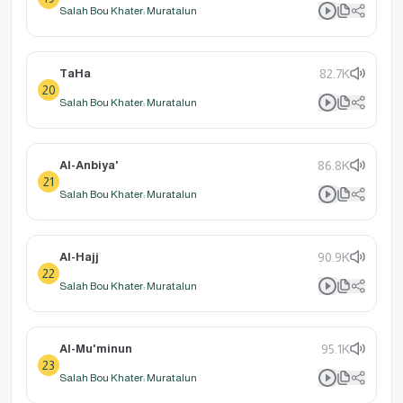
Salah Bou Khater: Muratalun
TaHa
82.7K
20
Salah Bou Khater: Muratalun
Al-Anbiya'
86.8K
21
Salah Bou Khater: Muratalun
Al-Hajj
90.9K
22
Salah Bou Khater: Muratalun
Al-Mu'minun
95.1K
23
Salah Bou Khater: Muratalun