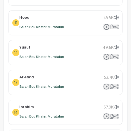
Hood
45.5K
11
Salah Bou Khater: Muratalun
Yusuf
49.6K
12
Salah Bou Khater: Muratalun
Ar-Ra'd
53.7K
13
Salah Bou Khater: Muratalun
Ibrahim
57.9K
14
Salah Bou Khater: Muratalun