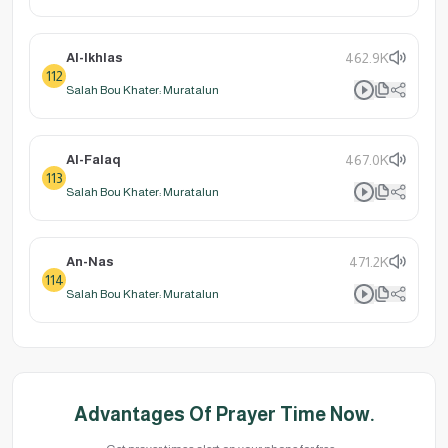
Al-Ikhlas
462.9K
112
Salah Bou Khater: Muratalun
Al-Falaq
467.0K
113
Salah Bou Khater: Muratalun
An-Nas
471.2K
114
Salah Bou Khater: Muratalun
Advantages Of Prayer Time Now.