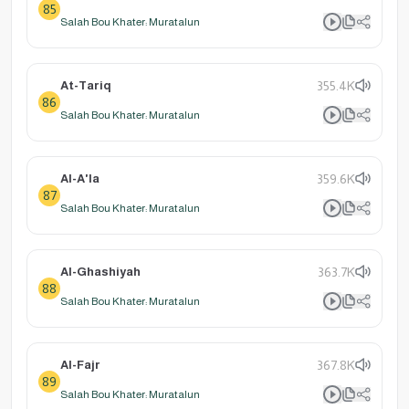
85
Salah Bou Khater: Muratalun
At-Tariq
355.4K
86
Salah Bou Khater: Muratalun
Al-A'la
359.6K
87
Salah Bou Khater: Muratalun
Al-Ghashiyah
363.7K
88
Salah Bou Khater: Muratalun
Al-Fajr
367.8K
89
Salah Bou Khater: Muratalun