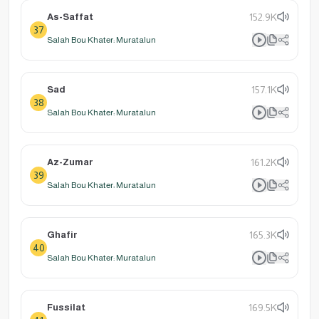
As-Saffat
152.9K
37
Salah Bou Khater: Muratalun
Sad
157.1K
38
Salah Bou Khater: Muratalun
Az-Zumar
161.2K
39
Salah Bou Khater: Muratalun
Ghafir
165.3K
40
Salah Bou Khater: Muratalun
Fussilat
169.5K