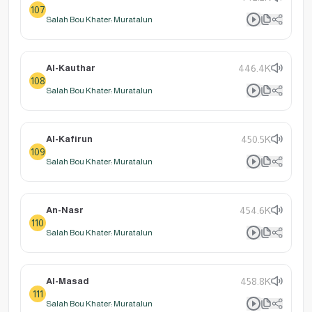
107
Salah Bou Khater: Muratalun
Al-Kauthar
446.4K
108
Salah Bou Khater: Muratalun
Al-Kafirun
450.5K
109
Salah Bou Khater: Muratalun
An-Nasr
454.6K
110
Salah Bou Khater: Muratalun
Al-Masad
458.8K
111
Salah Bou Khater: Muratalun