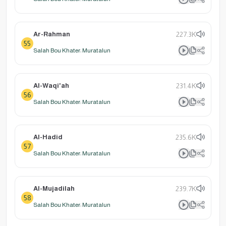
Ar-Rahman
227.3K
55
Salah Bou Khater: Muratalun
Al-Waqi'ah
231.4K
56
Salah Bou Khater: Muratalun
Al-Hadid
235.6K
57
Salah Bou Khater: Muratalun
Al-Mujadilah
239.7K
58
Salah Bou Khater: Muratalun