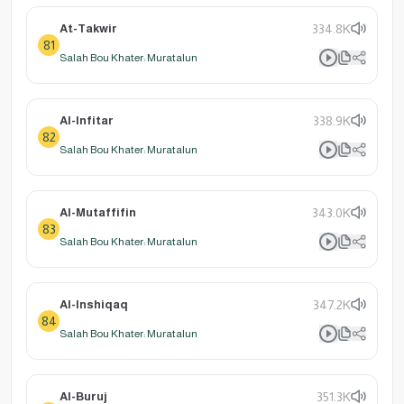
At-Takwir
334.8K
81
Salah Bou Khater: Muratalun
Al-Infitar
338.9K
82
Salah Bou Khater: Muratalun
Al-Mutaffifin
343.0K
83
Salah Bou Khater: Muratalun
Al-Inshiqaq
347.2K
84
Salah Bou Khater: Muratalun
Al-Buruj
351.3K