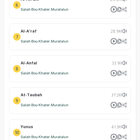
6
Salah Bou Khater: Muratalun
Al-A'raf
28.9K
7
Salah Bou Khater: Muratalun
Al-Anfal
33.1K
8
Salah Bou Khater: Muratalun
At-Taubah
37.2K
9
Salah Bou Khater: Muratalun
Yunus
41.3K
10
Salah Bou Khater: Muratalun