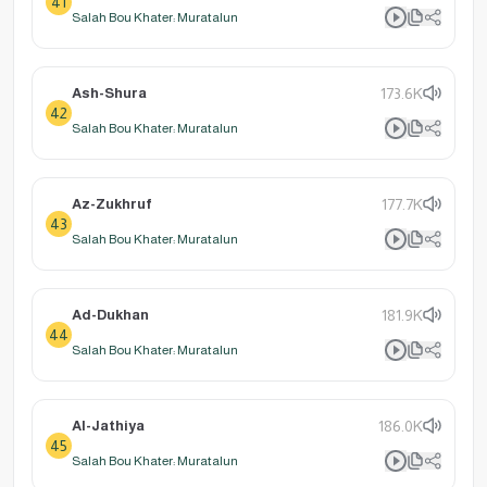
41
Salah Bou Khater: Muratalun
Ash-Shura
173.6K
42
Salah Bou Khater: Muratalun
Az-Zukhruf
177.7K
43
Salah Bou Khater: Muratalun
Ad-Dukhan
181.9K
44
Salah Bou Khater: Muratalun
Al-Jathiya
186.0K
45
Salah Bou Khater: Muratalun