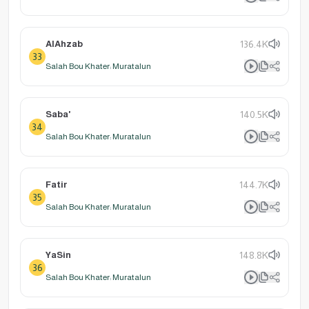
AlAhzab
136.4K
33
Salah Bou Khater: Muratalun
Saba'
140.5K
34
Salah Bou Khater: Muratalun
Fatir
144.7K
35
Salah Bou Khater: Muratalun
YaSin
148.8K
36
Salah Bou Khater: Muratalun