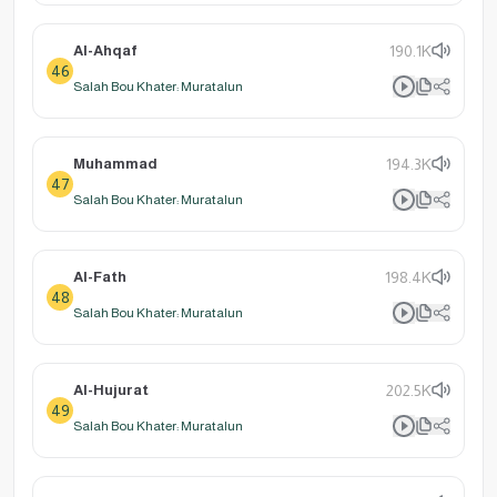
Al-Ahqaf
190.1K
46
Salah Bou Khater: Muratalun
Muhammad
194.3K
47
Salah Bou Khater: Muratalun
Al-Fath
198.4K
48
Salah Bou Khater: Muratalun
Al-Hujurat
202.5K
49
Salah Bou Khater: Muratalun