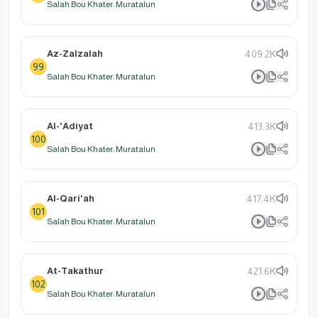
Salah Bou Khater: Muratalun
Az-Zalzalah
409.2K
99
Salah Bou Khater: Muratalun
Al-'Adiyat
413.3K
100
Salah Bou Khater: Muratalun
Al-Qari'ah
417.4K
101
Salah Bou Khater: Muratalun
At-Takathur
421.6K
102
Salah Bou Khater: Muratalun