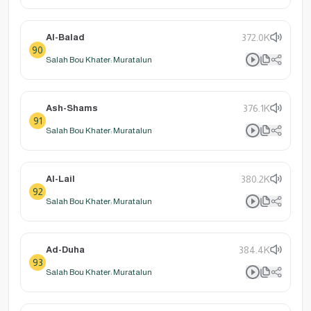
Al-Balad
372.0K
90
Salah Bou Khater: Muratalun
Ash-Shams
376.1K
91
Salah Bou Khater: Muratalun
Al-Lail
380.2K
92
Salah Bou Khater: Muratalun
Ad-Duha
384.4K
93
Salah Bou Khater: Muratalun