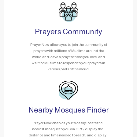
Prayers Community
Prayer Now allows you to join the community of
prayers with millions of Muslims around the
world and leave a pray to those you love, and
wait for Muslims to respond to your prayers in
various parts of the world.
Nearby Mosques Finder
Prayer Now enables you to easily locate the
nearest mosque to you via GPS, display the
distance and time needed to reach, and display