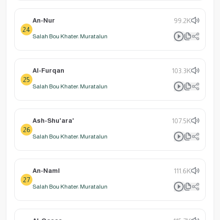
An-Nur
99.2K
24
Salah Bou Khater: Muratalun
Al-Furqan
103.3K
25
Salah Bou Khater: Muratalun
Ash-Shu'ara'
107.5K
26
Salah Bou Khater: Muratalun
An-Naml
111.6K
27
Salah Bou Khater: Muratalun