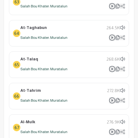
63
Salah Bou Khater: Muratalun
At-Taghabun
264.5K
64
Salah Bou Khater: Muratalun
At-Talaq
268.6K
65
Salah Bou Khater: Muratalun
At-Tahrim
272.8K
66
Salah Bou Khater: Muratalun
Al-Mulk
276.9K
67
Salah Bou Khater: Muratalun