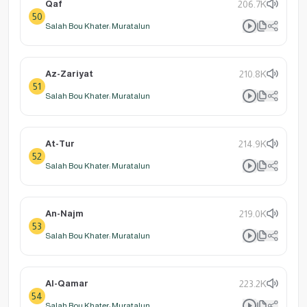
Qaf
206.7K
50
Salah Bou Khater: Muratalun
Az-Zariyat
210.8K
51
Salah Bou Khater: Muratalun
At-Tur
214.9K
52
Salah Bou Khater: Muratalun
An-Najm
219.0K
53
Salah Bou Khater: Muratalun
Al-Qamar
223.2K
54
Salah Bou Khater: Muratalun