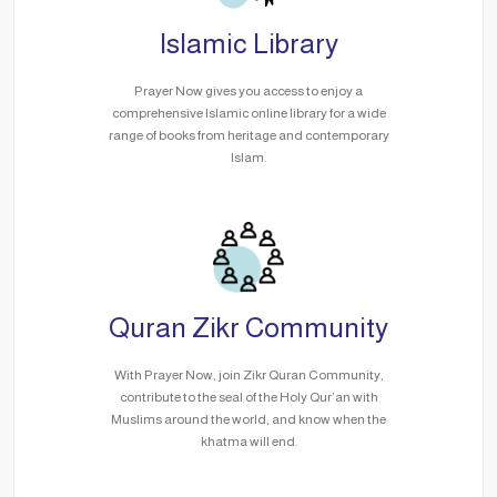
Islamic Library
Prayer Now gives you access to enjoy a
comprehensive Islamic online library for a wide
range of books from heritage and contemporary
Islam.
Quran Zikr Community
With Prayer Now, join Zikr Quran Community,
contribute to the seal of the Holy Qur’an with
Muslims around the world, and know when the
khatma will end.