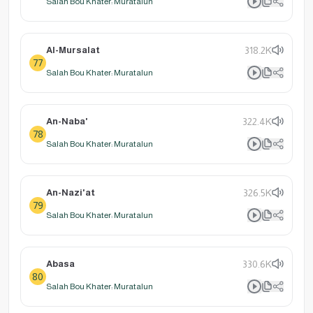
Salah Bou Khater: Muratalun
Al-Mursalat
318.2K
77
Salah Bou Khater: Muratalun
An-Naba'
322.4K
78
Salah Bou Khater: Muratalun
An-Nazi'at
326.5K
79
Salah Bou Khater: Muratalun
Abasa
330.6K
80
Salah Bou Khater: Muratalun