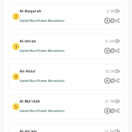
Al-Baqarah
8.3K
2
Salah Bou Khater: Muratalun
Al-Imran
12.4K
3
Salah Bou Khater: Muratalun
An-Nisa'
16.5K
4
Salah Bou Khater: Muratalun
Al-Ma'idah
20.7K
5
Salah Bou Khater: Muratalun
Al-An'am
24.8K