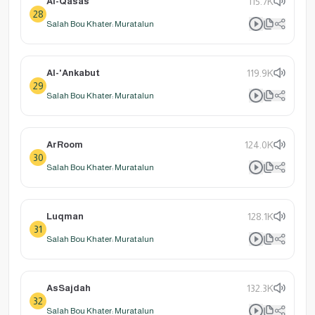
Al-Qasas
115.7K
28
Salah Bou Khater: Muratalun
Al-'Ankabut
119.9K
29
Salah Bou Khater: Muratalun
ArRoom
124.0K
30
Salah Bou Khater: Muratalun
Luqman
128.1K
31
Salah Bou Khater: Muratalun
AsSajdah
132.3K
32
Salah Bou Khater: Muratalun