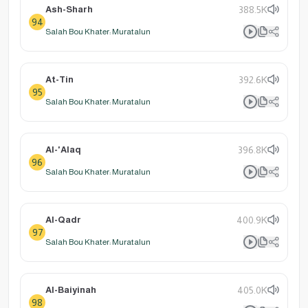
Ash-Sharh
388.5K
94
Salah Bou Khater: Muratalun
At-Tin
392.6K
95
Salah Bou Khater: Muratalun
Al-'Alaq
396.8K
96
Salah Bou Khater: Muratalun
Al-Qadr
400.9K
97
Salah Bou Khater: Muratalun
Al-Baiyinah
405.0K
98