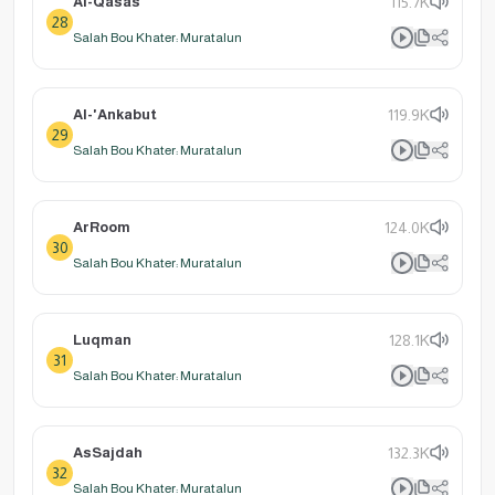
Al-Qasas
115.7K
28
Salah Bou Khater: Muratalun
Al-'Ankabut
119.9K
29
Salah Bou Khater: Muratalun
ArRoom
124.0K
30
Salah Bou Khater: Muratalun
Luqman
128.1K
31
Salah Bou Khater: Muratalun
AsSajdah
132.3K
32
Salah Bou Khater: Muratalun