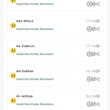
41
Salah Bou Khater: Muratalun
Ash-Shura
173.6K
42
Salah Bou Khater: Muratalun
Az-Zukhruf
177.7K
43
Salah Bou Khater: Muratalun
Ad-Dukhan
181.9K
44
Salah Bou Khater: Muratalun
Al-Jathiya
186.0K
45
Salah Bou Khater: Muratalun