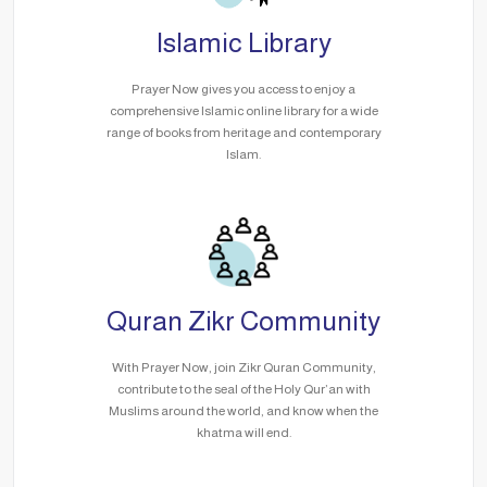
Islamic Library
Prayer Now gives you access to enjoy a
comprehensive Islamic online library for a wide
range of books from heritage and contemporary
Islam.
Quran Zikr Community
With Prayer Now, join Zikr Quran Community,
contribute to the seal of the Holy Qur’an with
Muslims around the world, and know when the
khatma will end.