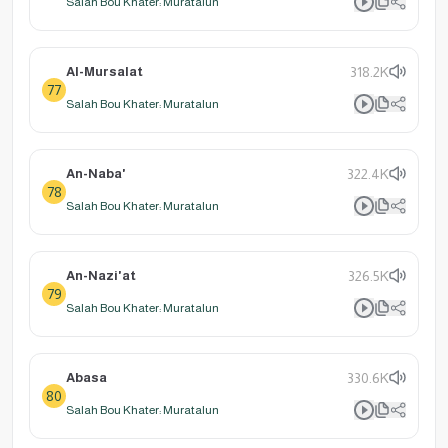
Salah Bou Khater: Muratalun
Al-Mursalat
318.2K
77
Salah Bou Khater: Muratalun
An-Naba'
322.4K
78
Salah Bou Khater: Muratalun
An-Nazi'at
326.5K
79
Salah Bou Khater: Muratalun
Abasa
330.6K
80
Salah Bou Khater: Muratalun