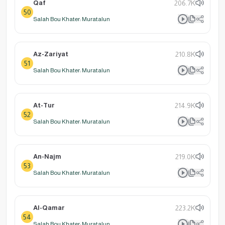
Qaf
206.7K
50
Salah Bou Khater: Muratalun
Az-Zariyat
210.8K
51
Salah Bou Khater: Muratalun
At-Tur
214.9K
52
Salah Bou Khater: Muratalun
An-Najm
219.0K
53
Salah Bou Khater: Muratalun
Al-Qamar
223.2K
54
Salah Bou Khater: Muratalun