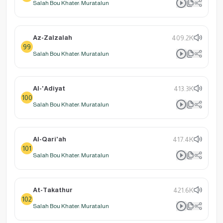
Salah Bou Khater: Muratalun
Az-Zalzalah
409.2K
99
Salah Bou Khater: Muratalun
Al-'Adiyat
413.3K
100
Salah Bou Khater: Muratalun
Al-Qari'ah
417.4K
101
Salah Bou Khater: Muratalun
At-Takathur
421.6K
102
Salah Bou Khater: Muratalun