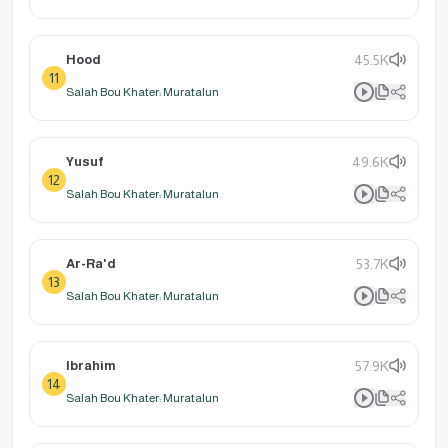
Hood
45.5K
11
Salah Bou Khater: Muratalun
Yusuf
49.6K
12
Salah Bou Khater: Muratalun
Ar-Ra'd
53.7K
13
Salah Bou Khater: Muratalun
Ibrahim
57.9K
14
Salah Bou Khater: Muratalun