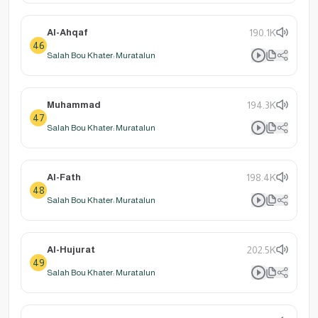
Al-Ahqaf
190.1K
46
Salah Bou Khater: Muratalun
Muhammad
194.3K
47
Salah Bou Khater: Muratalun
Al-Fath
198.4K
48
Salah Bou Khater: Muratalun
Al-Hujurat
202.5K
49
Salah Bou Khater: Muratalun