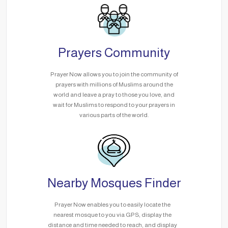
Prayers Community
Prayer Now allows you to join the community of
prayers with millions of Muslims around the
world and leave a pray to those you love, and
wait for Muslims to respond to your prayers in
various parts of the world.
Nearby Mosques Finder
Prayer Now enables you to easily locate the
nearest mosque to you via GPS, display the
distance and time needed to reach, and display