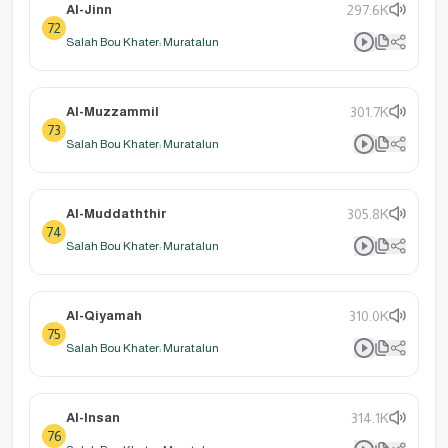
Al-Jinn
297.6K
72
Salah Bou Khater: Muratalun
Al-Muzzammil
301.7K
73
Salah Bou Khater: Muratalun
Al-Muddaththir
305.8K
74
Salah Bou Khater: Muratalun
Al-Qiyamah
310.0K
75
Salah Bou Khater: Muratalun
Al-Insan
314.1K
76