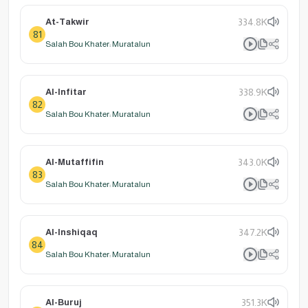
At-Takwir
334.8K
81
Salah Bou Khater: Muratalun
Al-Infitar
338.9K
82
Salah Bou Khater: Muratalun
Al-Mutaffifin
343.0K
83
Salah Bou Khater: Muratalun
Al-Inshiqaq
347.2K
84
Salah Bou Khater: Muratalun
Al-Buruj
351.3K