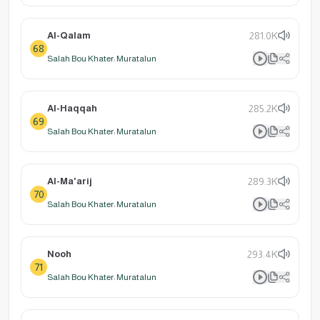
Al-Qalam
281.0K
68
Salah Bou Khater: Muratalun
Al-Haqqah
285.2K
69
Salah Bou Khater: Muratalun
Al-Ma'arij
289.3K
70
Salah Bou Khater: Muratalun
Nooh
293.4K
71
Salah Bou Khater: Muratalun