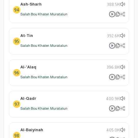
Ash-Sharh
388.5K
94
Salah Bou Khater: Muratalun
At-Tin
392.6K
95
Salah Bou Khater: Muratalun
Al-'Alaq
396.8K
96
Salah Bou Khater: Muratalun
Al-Qadr
400.9K
97
Salah Bou Khater: Muratalun
Al-Baiyinah
405.0K
98