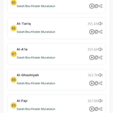
85
Salah Bou Khater: Muratalun
At-Tariq
355.4K
86
Salah Bou Khater: Muratalun
Al-A'la
359.6K
87
Salah Bou Khater: Muratalun
Al-Ghashiyah
363.7K
88
Salah Bou Khater: Muratalun
Al-Fajr
367.8K
89
Salah Bou Khater: Muratalun