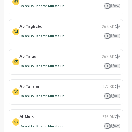
63
Salah Bou Khater: Muratalun
At-Taghabun
264.5K
64
Salah Bou Khater: Muratalun
At-Talaq
268.6K
65
Salah Bou Khater: Muratalun
At-Tahrim
272.8K
66
Salah Bou Khater: Muratalun
Al-Mulk
276.9K
67
Salah Bou Khater: Muratalun