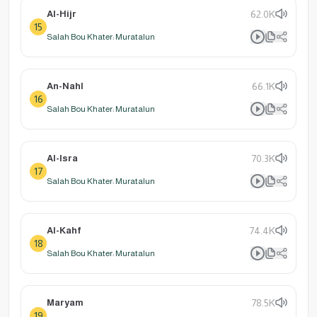
Al-Hijr
62.0K
15
Salah Bou Khater: Muratalun
An-Nahl
66.1K
16
Salah Bou Khater: Muratalun
Al-Isra
70.3K
17
Salah Bou Khater: Muratalun
Al-Kahf
74.4K
18
Salah Bou Khater: Muratalun
Maryam
78.5K
19