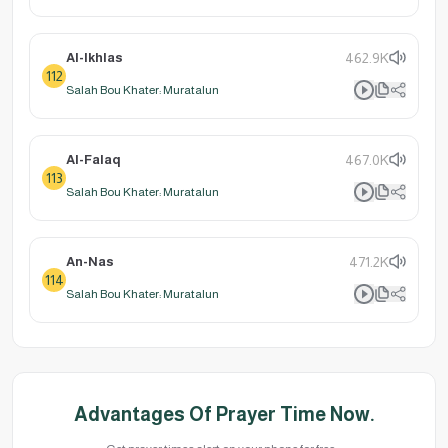
Al-Ikhlas
462.9K
112
Salah Bou Khater: Muratalun
Al-Falaq
467.0K
113
Salah Bou Khater: Muratalun
An-Nas
471.2K
114
Salah Bou Khater: Muratalun
Advantages Of Prayer Time Now.