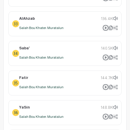
AlAhzab
136.4K
33
Salah Bou Khater: Muratalun
Saba'
140.5K
34
Salah Bou Khater: Muratalun
Fatir
144.7K
35
Salah Bou Khater: Muratalun
YaSin
148.8K
36
Salah Bou Khater: Muratalun