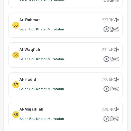
Ar-Rahman
227.3K
55
Salah Bou Khater: Muratalun
Al-Waqi'ah
231.4K
56
Salah Bou Khater: Muratalun
Al-Hadid
235.6K
57
Salah Bou Khater: Muratalun
Al-Mujadilah
239.7K
58
Salah Bou Khater: Muratalun