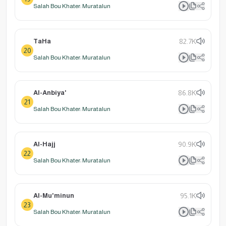
Salah Bou Khater: Muratalun
TaHa
82.7K
20
Salah Bou Khater: Muratalun
Al-Anbiya'
86.8K
21
Salah Bou Khater: Muratalun
Al-Hajj
90.9K
22
Salah Bou Khater: Muratalun
Al-Mu'minun
95.1K
23
Salah Bou Khater: Muratalun