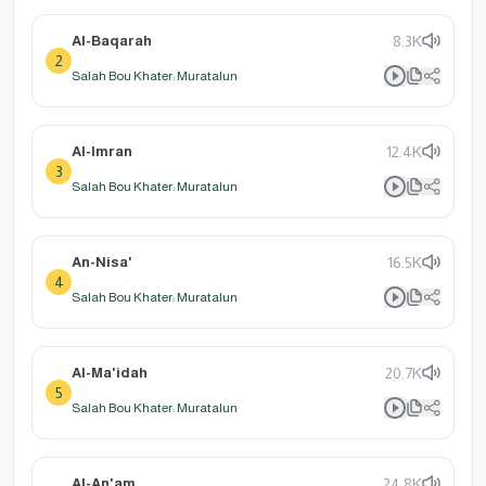
Al-Baqarah
8.3K
2
Salah Bou Khater: Muratalun
Al-Imran
12.4K
3
Salah Bou Khater: Muratalun
An-Nisa'
16.5K
4
Salah Bou Khater: Muratalun
Al-Ma'idah
20.7K
5
Salah Bou Khater: Muratalun
Al-An'am
24.8K