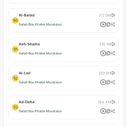
Al-Balad
372.0K
90
Salah Bou Khater: Muratalun
Ash-Shams
376.1K
91
Salah Bou Khater: Muratalun
Al-Lail
380.2K
92
Salah Bou Khater: Muratalun
Ad-Duha
384.4K
93
Salah Bou Khater: Muratalun