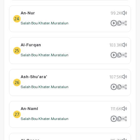
An-Nur
99.2K
24
Salah Bou Khater: Muratalun
Al-Furqan
103.3K
25
Salah Bou Khater: Muratalun
Ash-Shu'ara'
107.5K
26
Salah Bou Khater: Muratalun
An-Naml
111.6K
27
Salah Bou Khater: Muratalun