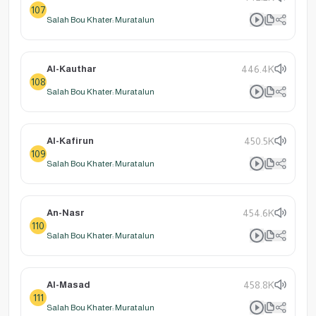
107
Salah Bou Khater: Muratalun
Al-Kauthar
446.4K
108
Salah Bou Khater: Muratalun
Al-Kafirun
450.5K
109
Salah Bou Khater: Muratalun
An-Nasr
454.6K
110
Salah Bou Khater: Muratalun
Al-Masad
458.8K
111
Salah Bou Khater: Muratalun