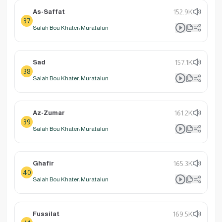
As-Saffat
152.9K
37
Salah Bou Khater: Muratalun
Sad
157.1K
38
Salah Bou Khater: Muratalun
Az-Zumar
161.2K
39
Salah Bou Khater: Muratalun
Ghafir
165.3K
40
Salah Bou Khater: Muratalun
Fussilat
169.5K