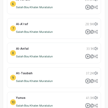
6
Salah Bou Khater: Muratalun
Al-A'raf
28.9K
7
Salah Bou Khater: Muratalun
Al-Anfal
33.1K
8
Salah Bou Khater: Muratalun
At-Taubah
37.2K
9
Salah Bou Khater: Muratalun
Yunus
41.3K
10
Salah Bou Khater: Muratalun