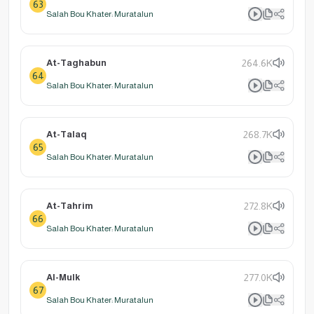
63
Salah Bou Khater: Muratalun
At-Taghabun
264.6K
64
Salah Bou Khater: Muratalun
At-Talaq
268.7K
65
Salah Bou Khater: Muratalun
At-Tahrim
272.8K
66
Salah Bou Khater: Muratalun
Al-Mulk
277.0K
67
Salah Bou Khater: Muratalun