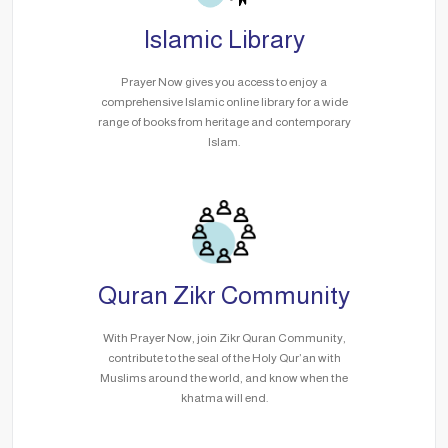
Islamic Library
Prayer Now gives you access to enjoy a
comprehensive Islamic online library for a wide
range of books from heritage and contemporary
Islam.
Quran Zikr Community
With Prayer Now, join Zikr Quran Community,
contribute to the seal of the Holy Qur’an with
Muslims around the world, and know when the
khatma will end.