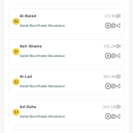
Al-Balad
372.1K
90
Salah Bou Khater: Muratalun
Ash-Shams
376.2K
91
Salah Bou Khater: Muratalun
Al-Lail
380.3K
92
Salah Bou Khater: Muratalun
Ad-Duha
384.5K
93
Salah Bou Khater: Muratalun