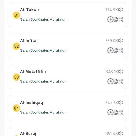
At-Takwir
334.9K
81
Salah Bou Khater: Muratalun
Al-Infitar
339.0K
82
Salah Bou Khater: Muratalun
Al-Mutaffifin
343.1K
83
Salah Bou Khater: Muratalun
Al-Inshiqaq
347.3K
84
Salah Bou Khater: Muratalun
Al-Buruj
351.4K