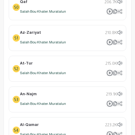
Qaf
206.7K
50
Salah Bou Khater: Muratalun
Az-Zariyat
210.8K
51
Salah Bou Khater: Muratalun
At-Tur
215.0K
52
Salah Bou Khater: Muratalun
An-Najm
219.1K
53
Salah Bou Khater: Muratalun
Al-Qamar
223.2K
54
Salah Bou Khater: Muratalun