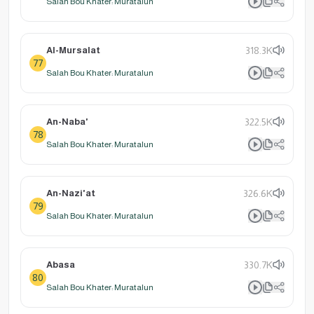
Salah Bou Khater: Muratalun
Al-Mursalat
318.3K
77
Salah Bou Khater: Muratalun
An-Naba'
322.5K
78
Salah Bou Khater: Muratalun
An-Nazi'at
326.6K
79
Salah Bou Khater: Muratalun
Abasa
330.7K
80
Salah Bou Khater: Muratalun