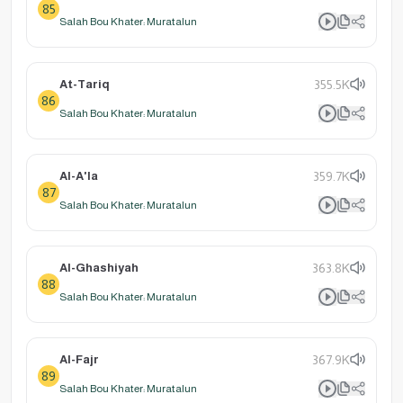
85
Salah Bou Khater: Muratalun
At-Tariq
355.5K
86
Salah Bou Khater: Muratalun
Al-A'la
359.7K
87
Salah Bou Khater: Muratalun
Al-Ghashiyah
363.8K
88
Salah Bou Khater: Muratalun
Al-Fajr
367.9K
89
Salah Bou Khater: Muratalun