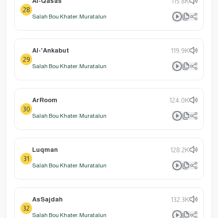
Al-Qasas
115.8K
28
Salah Bou Khater: Muratalun
Al-'Ankabut
119.9K
29
Salah Bou Khater: Muratalun
ArRoom
124.0K
30
Salah Bou Khater: Muratalun
Luqman
128.2K
31
Salah Bou Khater: Muratalun
AsSajdah
132.3K
32
Salah Bou Khater: Muratalun