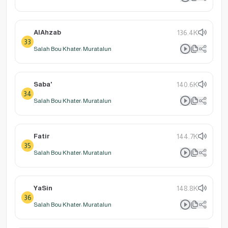
AlAhzab
136.4K
33
Salah Bou Khater: Muratalun
Saba'
140.6K
34
Salah Bou Khater: Muratalun
Fatir
144.7K
35
Salah Bou Khater: Muratalun
YaSin
148.8K
36
Salah Bou Khater: Muratalun