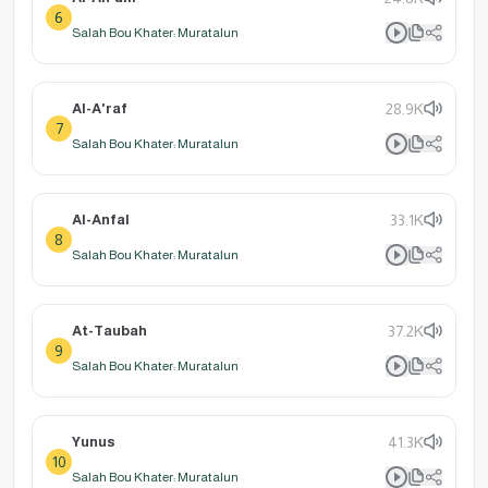
6
Salah Bou Khater: Muratalun
Al-A'raf
28.9K
7
Salah Bou Khater: Muratalun
Al-Anfal
33.1K
8
Salah Bou Khater: Muratalun
At-Taubah
37.2K
9
Salah Bou Khater: Muratalun
Yunus
41.3K
10
Salah Bou Khater: Muratalun