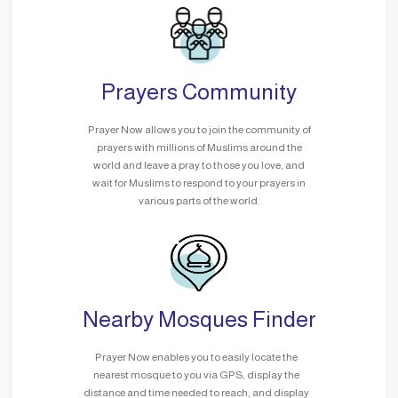
Prayers Community
Prayer Now allows you to join the community of
prayers with millions of Muslims around the
world and leave a pray to those you love, and
wait for Muslims to respond to your prayers in
various parts of the world.
Nearby Mosques Finder
Prayer Now enables you to easily locate the
nearest mosque to you via GPS, display the
distance and time needed to reach, and display