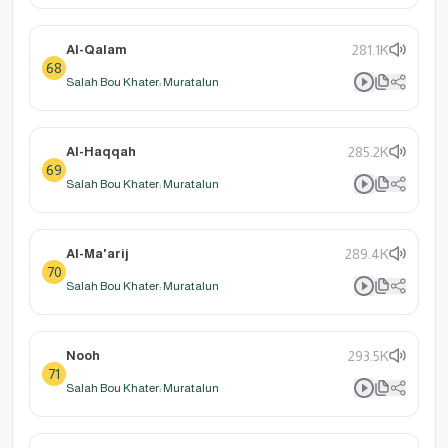
Al-Qalam
281.1K
68
Salah Bou Khater: Muratalun
Al-Haqqah
285.2K
69
Salah Bou Khater: Muratalun
Al-Ma'arij
289.4K
70
Salah Bou Khater: Muratalun
Nooh
293.5K
71
Salah Bou Khater: Muratalun