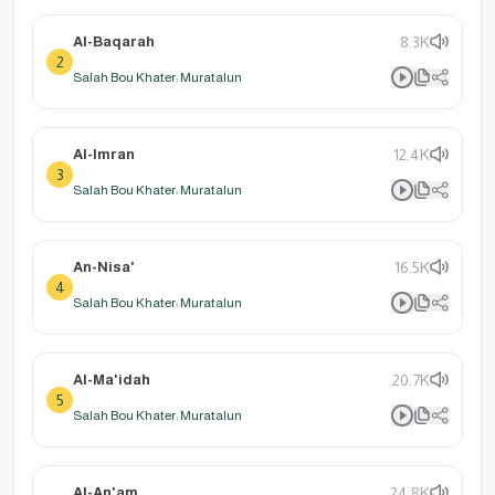
Al-Baqarah
8.3K
2
Salah Bou Khater: Muratalun
Al-Imran
12.4K
3
Salah Bou Khater: Muratalun
An-Nisa'
16.5K
4
Salah Bou Khater: Muratalun
Al-Ma'idah
20.7K
5
Salah Bou Khater: Muratalun
Al-An'am
24.8K