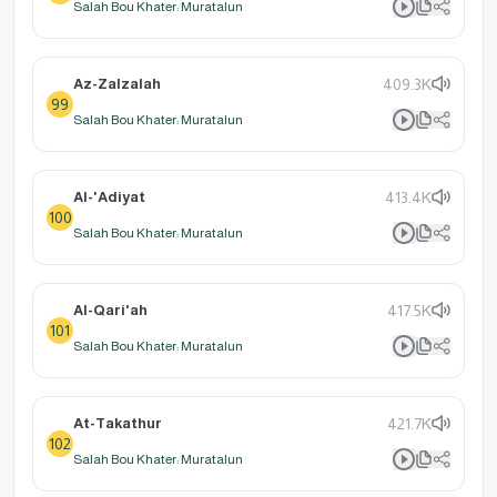
Salah Bou Khater: Muratalun
Az-Zalzalah
409.3K
99
Salah Bou Khater: Muratalun
Al-'Adiyat
413.4K
100
Salah Bou Khater: Muratalun
Al-Qari'ah
417.5K
101
Salah Bou Khater: Muratalun
At-Takathur
421.7K
102
Salah Bou Khater: Muratalun