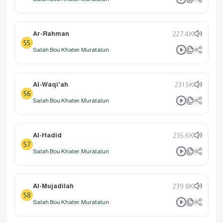
Ar-Rahman
227.4K
55
Salah Bou Khater: Muratalun
Al-Waqi'ah
231.5K
56
Salah Bou Khater: Muratalun
Al-Hadid
235.6K
57
Salah Bou Khater: Muratalun
Al-Mujadilah
239.8K
58
Salah Bou Khater: Muratalun