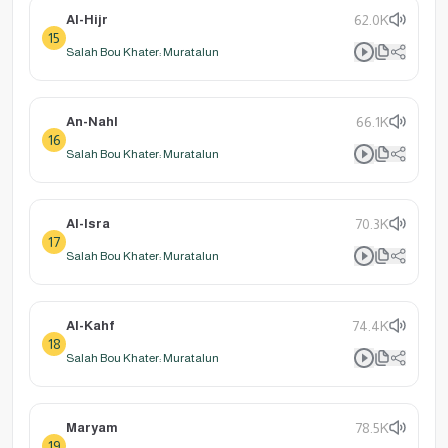
Al-Hijr
62.0K
15
Salah Bou Khater: Muratalun
An-Nahl
66.1K
16
Salah Bou Khater: Muratalun
Al-Isra
70.3K
17
Salah Bou Khater: Muratalun
Al-Kahf
74.4K
18
Salah Bou Khater: Muratalun
Maryam
78.5K
19