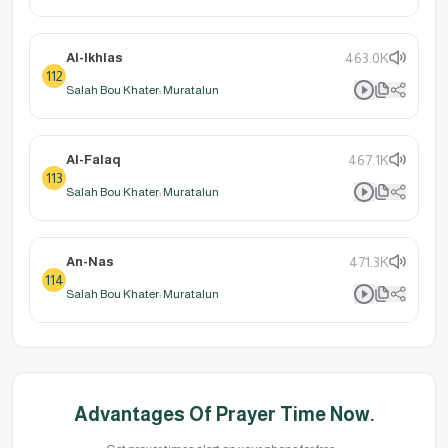
Al-Ikhlas
463.0K
112
Salah Bou Khater: Muratalun
Al-Falaq
467.1K
113
Salah Bou Khater: Muratalun
An-Nas
471.3K
114
Salah Bou Khater: Muratalun
Advantages Of Prayer Time Now.