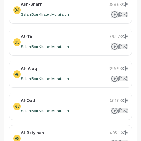
Ash-Sharh
388.6K
94
Salah Bou Khater: Muratalun
At-Tin
392.7K
95
Salah Bou Khater: Muratalun
Al-'Alaq
396.9K
96
Salah Bou Khater: Muratalun
Al-Qadr
401.0K
97
Salah Bou Khater: Muratalun
Al-Baiyinah
405.1K
98