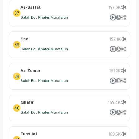
As-Saffat
153.0K
37
Salah Bou Khater: Muratalun
Sad
157.1K
38
Salah Bou Khater: Muratalun
Az-Zumar
161.2K
39
Salah Bou Khater: Muratalun
Ghafir
165.4K
40
Salah Bou Khater: Muratalun
Fussilat
169.5K