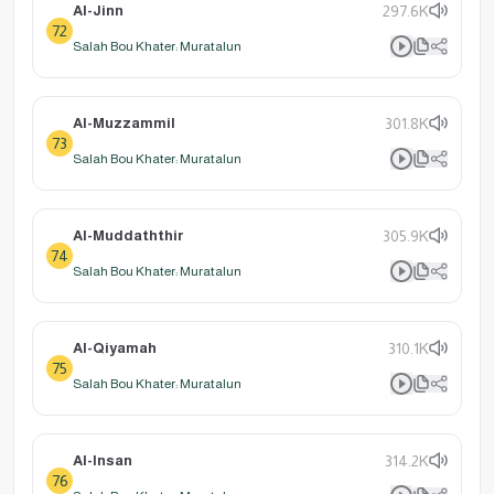
Al-Jinn
297.6K
72
Salah Bou Khater: Muratalun
Al-Muzzammil
301.8K
73
Salah Bou Khater: Muratalun
Al-Muddaththir
305.9K
74
Salah Bou Khater: Muratalun
Al-Qiyamah
310.1K
75
Salah Bou Khater: Muratalun
Al-Insan
314.2K
76