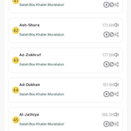
41
Salah Bou Khater: Muratalun
Ash-Shura
173.6K
42
Salah Bou Khater: Muratalun
Az-Zukhruf
177.8K
43
Salah Bou Khater: Muratalun
Ad-Dukhan
181.9K
44
Salah Bou Khater: Muratalun
Al-Jathiya
186.0K
45
Salah Bou Khater: Muratalun