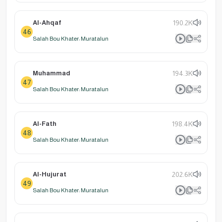
Al-Ahqaf
190.2K
46
Salah Bou Khater: Muratalun
Muhammad
194.3K
47
Salah Bou Khater: Muratalun
Al-Fath
198.4K
48
Salah Bou Khater: Muratalun
Al-Hujurat
202.6K
49
Salah Bou Khater: Muratalun