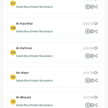
107
Salah Bou Khater: Muratalun
Al-Kauthar
446.5K
108
Salah Bou Khater: Muratalun
Al-Kafirun
450.6K
109
Salah Bou Khater: Muratalun
An-Nasr
454.7K
110
Salah Bou Khater: Muratalun
Al-Masad
458.9K
111
Salah Bou Khater: Muratalun