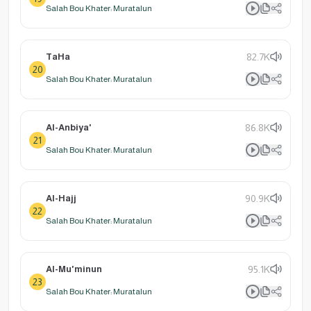
Salah Bou Khater: Muratalun
TaHa
82.7K
20
Salah Bou Khater: Muratalun
Al-Anbiya'
86.8K
21
Salah Bou Khater: Muratalun
Al-Hajj
90.9K
22
Salah Bou Khater: Muratalun
Al-Mu'minun
95.1K
23
Salah Bou Khater: Muratalun