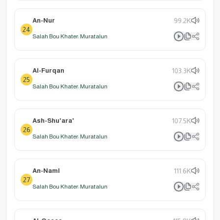
An-Nur
99.2K
24
Salah Bou Khater: Muratalun
Al-Furqan
103.3K
25
Salah Bou Khater: Muratalun
Ash-Shu'ara'
107.5K
26
Salah Bou Khater: Muratalun
An-Naml
111.6K
27
Salah Bou Khater: Muratalun