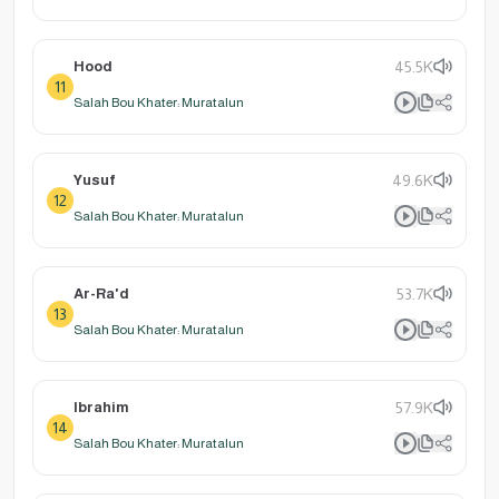
Hood
45.5K
11
Salah Bou Khater: Muratalun
Yusuf
49.6K
12
Salah Bou Khater: Muratalun
Ar-Ra'd
53.7K
13
Salah Bou Khater: Muratalun
Ibrahim
57.9K
14
Salah Bou Khater: Muratalun