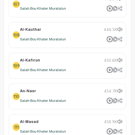
107
Salah Bou Khater: Muratalun
Al-Kauthar
446.5K
108
Salah Bou Khater: Muratalun
Al-Kafirun
450.6K
109
Salah Bou Khater: Muratalun
An-Nasr
454.7K
110
Salah Bou Khater: Muratalun
Al-Masad
458.9K
111
Salah Bou Khater: Muratalun