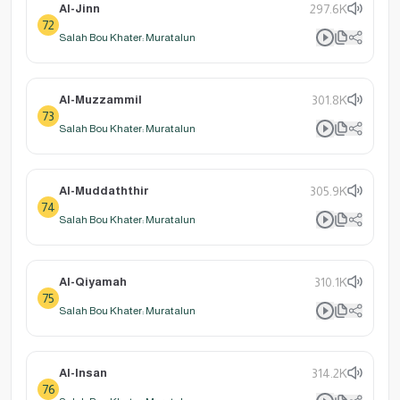
Al-Jinn
297.6K
72
Salah Bou Khater: Muratalun
Al-Muzzammil
301.8K
73
Salah Bou Khater: Muratalun
Al-Muddaththir
305.9K
74
Salah Bou Khater: Muratalun
Al-Qiyamah
310.1K
75
Salah Bou Khater: Muratalun
Al-Insan
314.2K
76