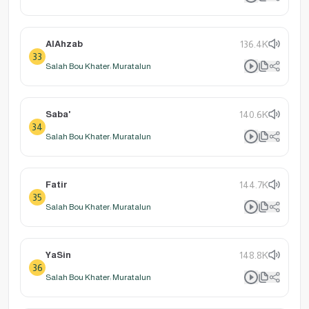
AlAhzab
136.4K
33
Salah Bou Khater: Muratalun
Saba'
140.6K
34
Salah Bou Khater: Muratalun
Fatir
144.7K
35
Salah Bou Khater: Muratalun
YaSin
148.8K
36
Salah Bou Khater: Muratalun