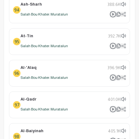
Ash-Sharh
388.6K
94
Salah Bou Khater: Muratalun
At-Tin
392.7K
95
Salah Bou Khater: Muratalun
Al-'Alaq
396.9K
96
Salah Bou Khater: Muratalun
Al-Qadr
401.0K
97
Salah Bou Khater: Muratalun
Al-Baiyinah
405.1K
98