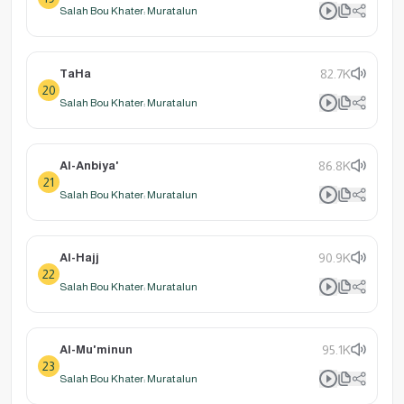
Salah Bou Khater: Muratalun
TaHa
82.7K
20
Salah Bou Khater: Muratalun
Al-Anbiya'
86.8K
21
Salah Bou Khater: Muratalun
Al-Hajj
90.9K
22
Salah Bou Khater: Muratalun
Al-Mu'minun
95.1K
23
Salah Bou Khater: Muratalun