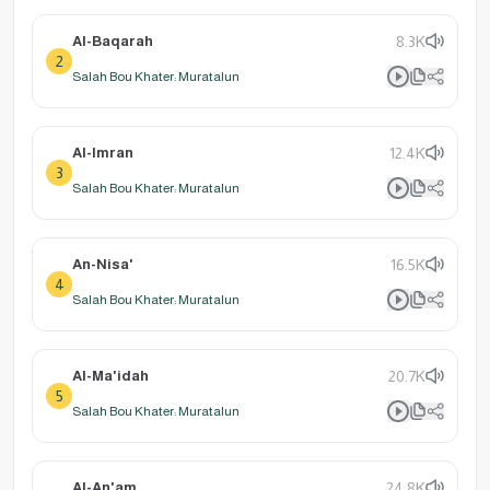
Al-Baqarah
8.3K
2
Salah Bou Khater: Muratalun
Al-Imran
12.4K
3
Salah Bou Khater: Muratalun
An-Nisa'
16.5K
4
Salah Bou Khater: Muratalun
Al-Ma'idah
20.7K
5
Salah Bou Khater: Muratalun
Al-An'am
24.8K