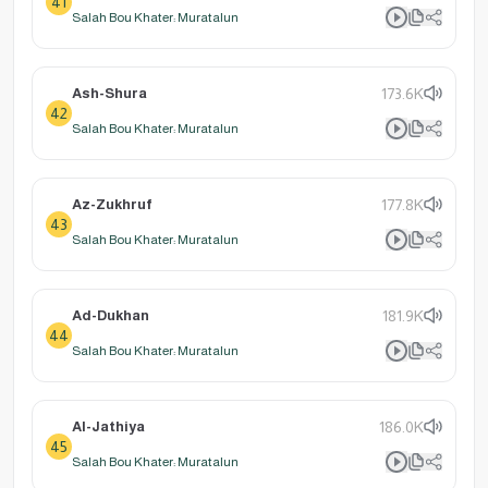
41
Salah Bou Khater: Muratalun
Ash-Shura
173.6K
42
Salah Bou Khater: Muratalun
Az-Zukhruf
177.8K
43
Salah Bou Khater: Muratalun
Ad-Dukhan
181.9K
44
Salah Bou Khater: Muratalun
Al-Jathiya
186.0K
45
Salah Bou Khater: Muratalun