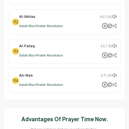
Al-Ikhlas
463.0K
112
Salah Bou Khater: Muratalun
Al-Falaq
467.1K
113
Salah Bou Khater: Muratalun
An-Nas
471.3K
114
Salah Bou Khater: Muratalun
Advantages Of Prayer Time Now.