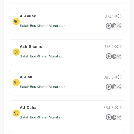
Al-Balad
372.1K
90
Salah Bou Khater: Muratalun
Ash-Shams
376.2K
91
Salah Bou Khater: Muratalun
Al-Lail
380.3K
92
Salah Bou Khater: Muratalun
Ad-Duha
384.5K
93
Salah Bou Khater: Muratalun