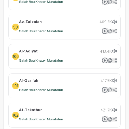
Salah Bou Khater: Muratalun
Az-Zalzalah
409.3K
99
Salah Bou Khater: Muratalun
Al-'Adiyat
413.4K
100
Salah Bou Khater: Muratalun
Al-Qari'ah
417.5K
101
Salah Bou Khater: Muratalun
At-Takathur
421.7K
102
Salah Bou Khater: Muratalun