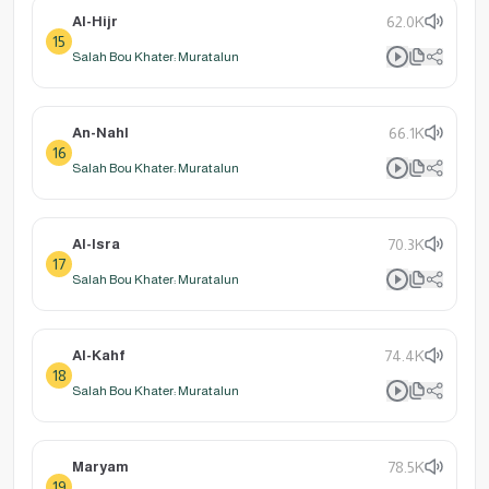
Al-Hijr
62.0K
15
Salah Bou Khater: Muratalun
An-Nahl
66.1K
16
Salah Bou Khater: Muratalun
Al-Isra
70.3K
17
Salah Bou Khater: Muratalun
Al-Kahf
74.4K
18
Salah Bou Khater: Muratalun
Maryam
78.5K
19