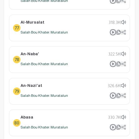
Salah Bou Khater: Muratalun
Al-Mursalat
318.3K
77
Salah Bou Khater: Muratalun
An-Naba'
322.5K
78
Salah Bou Khater: Muratalun
An-Nazi'at
326.6K
79
Salah Bou Khater: Muratalun
Abasa
330.7K
80
Salah Bou Khater: Muratalun