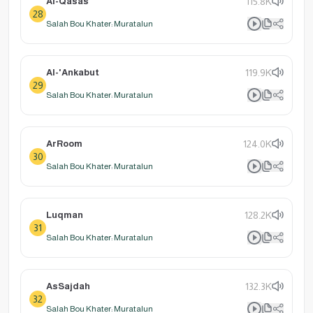
Al-Qasas
115.8K
28
Salah Bou Khater: Muratalun
Al-'Ankabut
119.9K
29
Salah Bou Khater: Muratalun
ArRoom
124.0K
30
Salah Bou Khater: Muratalun
Luqman
128.2K
31
Salah Bou Khater: Muratalun
AsSajdah
132.3K
32
Salah Bou Khater: Muratalun