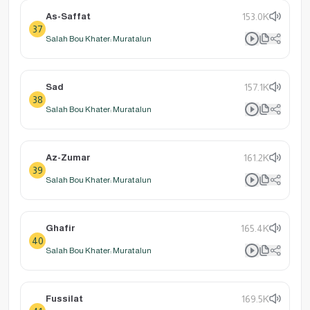
As-Saffat
153.0K
37
Salah Bou Khater: Muratalun
Sad
157.1K
38
Salah Bou Khater: Muratalun
Az-Zumar
161.2K
39
Salah Bou Khater: Muratalun
Ghafir
165.4K
40
Salah Bou Khater: Muratalun
Fussilat
169.5K