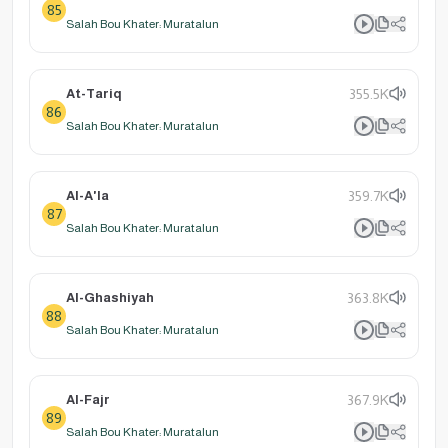
85
Salah Bou Khater: Muratalun
At-Tariq
355.5K
86
Salah Bou Khater: Muratalun
Al-A'la
359.7K
87
Salah Bou Khater: Muratalun
Al-Ghashiyah
363.8K
88
Salah Bou Khater: Muratalun
Al-Fajr
367.9K
89
Salah Bou Khater: Muratalun