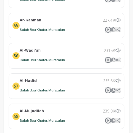
Ar-Rahman
227.4K
55
Salah Bou Khater: Muratalun
Al-Waqi'ah
231.5K
56
Salah Bou Khater: Muratalun
Al-Hadid
235.6K
57
Salah Bou Khater: Muratalun
Al-Mujadilah
239.8K
58
Salah Bou Khater: Muratalun