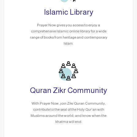
Islamic Library
Prayer Now gives you access to enjoy a
comprehensive Islamic online library for a wide
range of books from heritage and contemporary
Islam.
Quran Zikr Community
With Prayer Now, join Zikr Quran Community,
contribute to the seal of the Holy Qur’an with
Muslims around the world, and know when the
khatma will end.