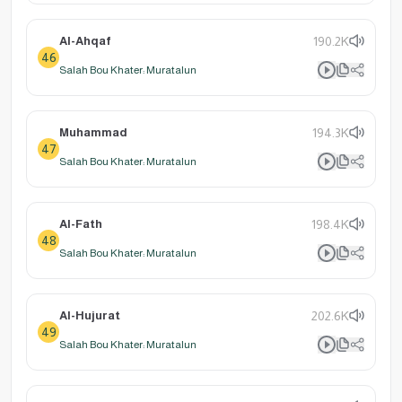
Al-Ahqaf
190.2K
46
Salah Bou Khater: Muratalun
Muhammad
194.3K
47
Salah Bou Khater: Muratalun
Al-Fath
198.4K
48
Salah Bou Khater: Muratalun
Al-Hujurat
202.6K
49
Salah Bou Khater: Muratalun