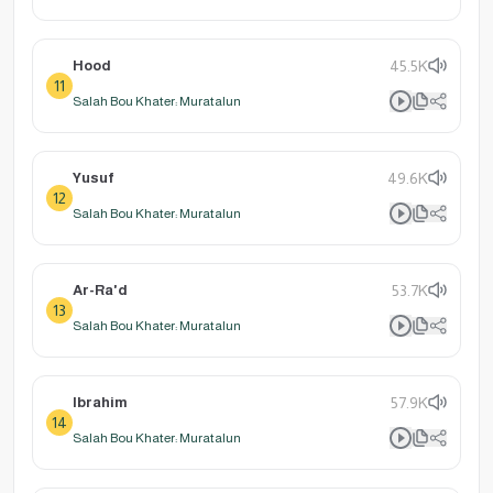
Hood
45.5K
11
Salah Bou Khater: Muratalun
Yusuf
49.6K
12
Salah Bou Khater: Muratalun
Ar-Ra'd
53.7K
13
Salah Bou Khater: Muratalun
Ibrahim
57.9K
14
Salah Bou Khater: Muratalun