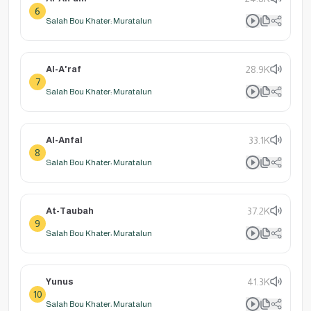
6
Salah Bou Khater: Muratalun
Al-A'raf
28.9K
7
Salah Bou Khater: Muratalun
Al-Anfal
33.1K
8
Salah Bou Khater: Muratalun
At-Taubah
37.2K
9
Salah Bou Khater: Muratalun
Yunus
41.3K
10
Salah Bou Khater: Muratalun