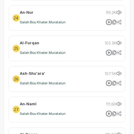
An-Nur
99.2K
24
Salah Bou Khater: Muratalun
Al-Furqan
103.3K
25
Salah Bou Khater: Muratalun
Ash-Shu'ara'
107.5K
26
Salah Bou Khater: Muratalun
An-Naml
111.6K
27
Salah Bou Khater: Muratalun