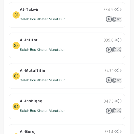
At-Takwir
334.9K
81
Salah Bou Khater: Muratalun
Al-Infitar
339.0K
82
Salah Bou Khater: Muratalun
Al-Mutaffifin
343.1K
83
Salah Bou Khater: Muratalun
Al-Inshiqaq
347.3K
84
Salah Bou Khater: Muratalun
Al-Buruj
351.4K