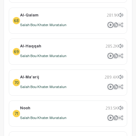
Al-Qalam
281.1K
68
Salah Bou Khater: Muratalun
Al-Haqqah
285.2K
69
Salah Bou Khater: Muratalun
Al-Ma'arij
289.4K
70
Salah Bou Khater: Muratalun
Nooh
293.5K
71
Salah Bou Khater: Muratalun