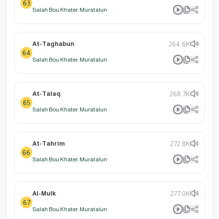
63
Salah Bou Khater: Muratalun
At-Taghabun
264.6K
64
Salah Bou Khater: Muratalun
At-Talaq
268.7K
65
Salah Bou Khater: Muratalun
At-Tahrim
272.8K
66
Salah Bou Khater: Muratalun
Al-Mulk
277.0K
67
Salah Bou Khater: Muratalun