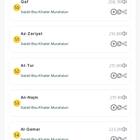
Qaf
206.7K
50
Salah Bou Khater: Muratalun
Az-Zariyat
210.8K
51
Salah Bou Khater: Muratalun
At-Tur
215.0K
52
Salah Bou Khater: Muratalun
An-Najm
219.1K
53
Salah Bou Khater: Muratalun
Al-Qamar
223.2K
54
Salah Bou Khater: Muratalun