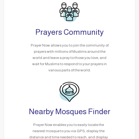
Prayers Community
Prayer Now allows you to join the community of
prayers with millions of Muslims around the
world and leave a pray to those you love, and
wait for Muslims to respond to your prayers in
various parts of the world.
Nearby Mosques Finder
Prayer Now enables you to easily locate the
nearest mosque to you via GPS, display the
distance and time needed to reach, and display